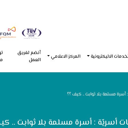
أنضم لفريق
تو
خدمات الاليكترونية
المركز الاعلامي
العمل
مع
: أسرة مسلمة بلا ثوابت .. كيف ؟؟
ت أسريّة : أسرة مسلمة بلا ثوابت .. كي