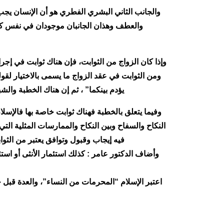
والجانب الثاني البشري الفطري هو أن الإنسان يجب
والعطف وهذان الجانبان موجودان في نفس كل 
وإذا كان الزواج من الثوابت، فإن هناك ثوابت في إجر
ومن الثوابت في عقد الزواج ما يسمى بالاختيار لقو
يؤدم بينكما” ، ثم إن هناك الخطبة والش
وفيما يتعلق بالخطبة فهناك ثوابت خاصة بها فالإسل
النكاح والسفاح وبين النكاح والممارسات المثلية الت
فيه إيجاب وقبول وتوافق يعتبر من الثوا
وأضاف الدكتور عامر : كذلك استئمار الأنثى أو استئ
اعتبر الإسلام “المحرمات من النساء”، والعدة قبل 