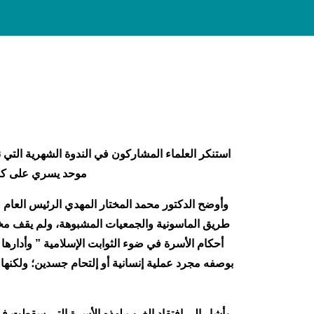
در
موقع
استنكر العلماء المشاركون في الندوة الشهرية التي 
موحد يسري على كل ا
وأوضح الدكتور محمد المختار المهدي الرئيس العام
طريق الماسونية والجمعيات المشبوهة، ولم يقف مخط
أحكام الأسرة في ضوء الثوابت الإسلامية ” وأدارها 
بوصفه مجرد عملية إنسانية أو إلتحام جسدين؛ ولكنها ف
وأشار إلى افتقاد الغرب لهذه الأسرة التي سقطت في