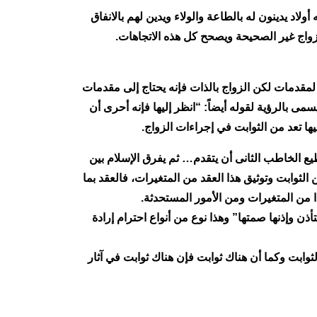
 يدينون له بالطاعة والولاء ويدين لهم بالانفاق
واج غير الصحيحة ويصحح كل هذه الاتجاهات.
 لمقدمات لكن الزواج بالذات فإنه يحتاج إلى مقدمات
 بالرؤية لقوله أيضاً: “انظر إليها فإنه أحرى أن
ها تعد من الثوابت في إجراءات الزواج.
يع الخاطب الثانى أن يتقدم… ثم يفرق الإسلام بين
لثوابت وتوثيق هذا العقد من المتغيرات، فالعقد بما
ا من المتغيرات ومن الأمور المستحدثة.
ذن وإذنها صمتها” وهذا نوع من أنواع احترام إرادة
وابت وكما أن هناك ثوابت فإن هناك ثوابت في آثار