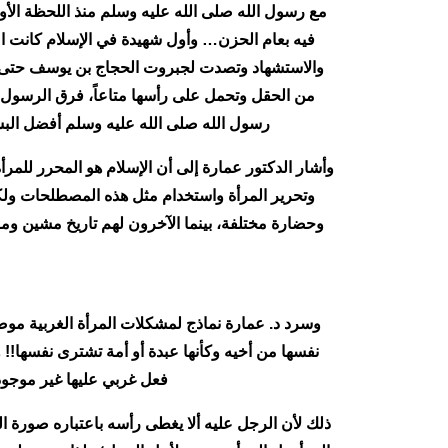
مع رسول الله صلى الله عليه وسلم منذ اللحظة الأولى
فيه بعام الحزن… وأول شهيدة في الإسلام كانت امر
والاستشهاد وتصدت لجبروت الحجاج بن يوسف حتى 
من الحقل وتحمل على رأسها متاعاً، فرق الرسول 
رسول الله صلى الله عليه وسلم أفضل البش
وأشار الدكتور عمارة إلى أن الإسلام هو المحرر للم
وتحرير المرأة واستخدام مثل هذه المصطلحات ولكن
وحضارة مختلفة، بينما الآخرون لهم تاريخ مشين ومرج
وسرد د. عمارة نماذج لمشكلات المرأة الغربية موضحاً
نفسها من أخيه وكأنها عبدة أو أمة تشترى نفسها!! و
فعل غربي عليها غير موجود
ذلك لأن الرجل عليه ألا يغطى رأسه باعتباره صورة ا