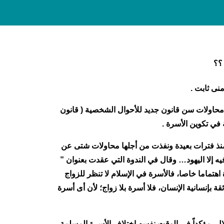
؟
ت .
، محاولات سن قانون جديد للأحوال الشخصية ( قانون
في تكوين الأسرة .
منذ فترات بعيدة ونفذت من أجلها محاولات شتى عن
إلا اليهود… وقال في الندوة التي عقدت بعنوان ”
اهتماما خاصا، فالأسرة في الإسلام لا تنظر للزواج
 بإنسانية الإنسان، فلا أسرة بلا زواج؛ لأن أى أسرة
ال، مؤكداً في الوقت نفسه اختلاف الأسرة المسلمة