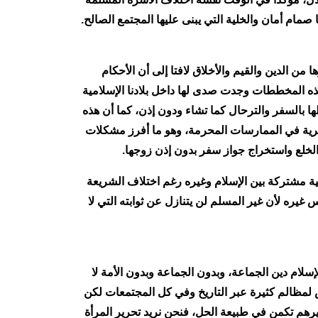
صمام أمان والخلية التي يبنى عليها المجتمع الصالح.
 الدين والقيم والأخلاق لافتا إلى أن الأحكام
 هذه المخططات وجدت صدى لها داخل بلادنا الإسلامية
لها بالسفر والترحال كما تشاء ودون إذن، كما أن هذه
حرية في الممارسات المحرمة، وهو ما أفرز مشكلات
خلع واستخراج جواز سفر بدون إذن زوجها.
ة مشتركة بين الإسلام وغيره رغم اختلاف الشريعة
غيره لأن غير المسلم لن يتنازل عن ثوابته التي لا
سلام دين الجماعة، وبدون الجماعة وبدون الأمة لا
 لمظالم كثيرة عبر التاريخ وفي كل المجتمعات لكن
رهم تكمن في طبيعة الحل، فنحن نريد تحرير المرأة