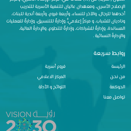
الإصلاح الأسري، ومعهدان عاليان للتنمية الأسرية للتدريب
أحدهما للرجال، والآخر للنساء، وأربعة فروع، وأربعة أندية للبنات،
وناديان للشباب، و مركزٌ إعلاميٌّ، وإدارةٌ للتنسيق، وإدارةٌ للعمليات
المساندة، وإدارةٌ للشراكات، وإدارةٌ للتطوع، والإدارةُ المالية،
والإدارةُ النسائية .
روابط سريعة
الرئيسة
فروع أسرية
من نحن
المركز الاعلامي
الحوكمة
اللوائح و الأدلة
تواصل معنا