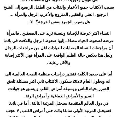
يصيب الاكتئاب جميع الأعمار والفئات من الطفل الرضيع إلى الشيخ
الرجيع , الغني والفقير , المتزوج والأعزب الرجل والمرأة …
هل يصيب الجميع بنفس الدرجة؟ لا ..
النساء اكثر عرضة للإصابة وبنسبة تزيد على الضعفين , فالمرأة
عرضة لضغوط الحياة مضاف إليها ضغوط الرجل واللافت في بلادنا
أن مراجعات النساء المصابات للعيادات اقل من مراجعات الرجال
ولعل هذا يعكس حالة الظلم الواقعة على المرأة فهي الأكثر إصابة
والأقل رعاية .
أما على صعيد الكلفة فتشير دراسات منظمة الصحة العالمية الى
انه وبحلول العام 2020 سيكون الاكتئاب ثاني اكبر مشكلة تلحق
الضرر بحياة الناس و يسبقه أمراض القلب و يسبق هو حوادث
السير و الأمراض الدماغية و أمراض الرئة .
في دول العالم المتقدمة سيحتل المرتبة الثالثة , أما في بلادنا
فسيحتل المرتبة الأولى سابقا بذلك حتى أمراض القلب , لا عجب