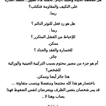
على التكيف والمقاومة فنكتئب؟
ربما.
هل هو رد فعل للتوتر الدائم ؟
ربما .
للإحباط من الفشل المتكرر ؟
ممكن.
للخسارة والفقد والحداد ؟
جائز.
أم هو جزء من مصير محتوم بسبب التركيبة الجينية والوراثية
للشخص؟
هذا جائز أيضا وممكن.
باختصار هو هذا كله مجتمعا ومنفصلا وبنسب متفاوتة …
قد يمر شخصان بنفس الظرف ويتعرضان لنفس الضغوط فهذا
يصاب وهذا لا ..