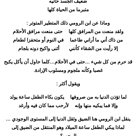
ضعيف الجسد حانيه
متبرما من الحياة كلها
وماذا عن ابن الرومي ذلك المتطير المتوتر :
ولقد منعت من المرافق كلها حتى منعت مرافق الأحلام
من ذاك أني ما أراني طاعما في النوم أو متحفزا لطعام
إلا رأيت من الشقاء كأنني أثنى واكبح دونه بلجام
قد حرم من كل شيء …حتى في الأحلام…كلما حاول أن يأكل يكبح
غصبا وكأنه ملجوم ومسلوب الإرادة.
ويقول أكثر :
لما تؤذن الدنيا به من صروفها يكون بكاء الطفل ساعة يولد
وإلا فما يبكيه منها وإنه لأرحب مما كان فيه وأرغد
ينقل ابن الرومي هنا الضيق وثقل الدنيا إلى المستوى الوجودي …
لماذا يبكي الطفل ساعة الميلاد وهو المنتقل من الضيق إلى
الرحب؟