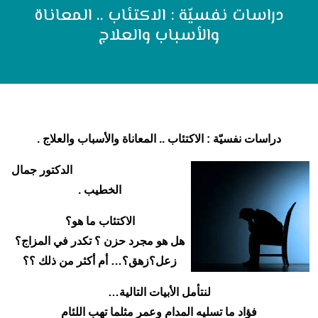
دراسات نفسيّة : الاكتئاب .. المعاناة
والأسباب والعلاج
دراسات نفسيّة : الاكتئاب .. المعاناة والأسباب والعلاج .
الدكتور جمال
الخطيب .
الاكتئاب ما هو؟
هل هو مجرد حزن ؟ تكدر في المزاج؟
زعل؟زهق؟… أم أكثر من ذلك ؟؟
لنتأمل الأبيات التالية…
فؤاد ما تسليه المدام وعمر مثلما تهب اللئام