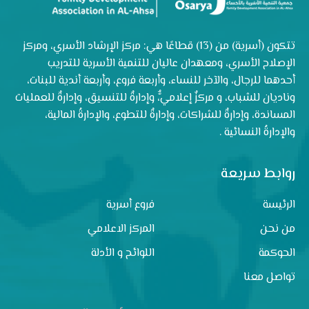
تتكون (أسرية) من (13) قطاعًا هي: مركز الإرشاد الأسري، ومركز
الإصلاح الأسري، ومعهدان عاليان للتنمية الأسرية للتدريب
أحدهما للرجال، والآخر للنساء، وأربعة فروع، وأربعة أندية للبنات،
وناديان للشباب، و مركزٌ إعلاميٌّ، وإدارةٌ للتنسيق، وإدارةٌ للعمليات
المساندة، وإدارةٌ للشراكات، وإدارةٌ للتطوع، والإدارةُ المالية،
والإدارةُ النسائية .
روابط سريعة
الرئيسة
فروع أسرية
من نحن
المركز الاعلامي
الحوكمة
اللوائح و الأدلة
تواصل معنا