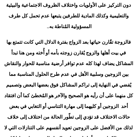
دون التركيز على الأولويات واختلاف الظروف الاجتماعية والبيئية
والتعليمية وكذلك المادية للطرفين يتبعها عدم تحمل كل طرف
..
المسؤولية المُناطة به
فالزوجة تقٌارن حياتها بعد الزواج بفترة الدلال التي كانت تتمتع بها
في بيت أهلها والزوج يُقارن زوجته بأمه أو أُخته ومن هنا تبدأ
المشاكل يضاف لهذا كله عدم توافر أرضية مناسبة للحوار والنقاش
بين الزوجين وسلبية الأهل في عدم طرح الحلول المناسبة مما
يُفضي في النهاية إلى تراكم المشاكل فوق بعضها البعض وتصميم
كل منهما على أن رأيه هو الصحيح والآخر هو المُخطئ كما أن افتقاد
أحد الزوجين أو كليهما إلى مهارة التناسي أو التغابي في بعض
حالات الاختلاف قد تؤدي إلى تطّور الحالة من اختلاف إلى خلاف
لذلك من الأفضل على الزوجين تعويد أنفسهم على التنازلات التي لا