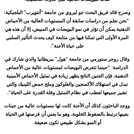
وصرح قائد فريق البحث جو ليروي من جامعة “أنتويرب” البلجيكية:
“نحن نعلم من دراسات سابقة أن المستويات العالية من الأحماض
الدهنية يمكن أن تؤثر في نمو البويضات في المبيض، إلا أن هذه هي
المرة الأولى التي تمكنا فيها من متابعة كيف يحدث التأثير السلبي
على حياة الأجنة”.
وقال روجر ستورمي من جامعة “هول” ببريطانيا والذي شارك في
الدراسة: “حينما تتعرض البويضات لمستويات عالية من الأحماض
الدهنية، فإن الجنين الناتج يظهر زيادة في تمثيل الأحماض الأمينية
تبدل في استهلاك الأكسجين والغلوكوز وملح حمض اللينيك والتي
تشير جميعها لعطب في نظام التمثيل وقلة القدرة على الحياة”.
ووجد الباحثون كذلك أن الأجنة كانت لها مستويات عالية من جينات
بعينها ترتبط بالضغوط الخلوية، وهو ما يعني أن فرصتها في الحياة
أو النمو بشكل طبيعي تكون ضعيفة.