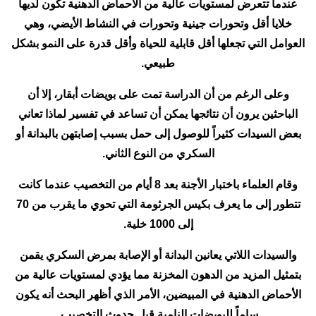
عندما تتعرض لمستويات عالية من الأحماض الدهنية تكون لديها
خلايا أقل وتحورات جينية وتحورات في النشاط الأيضي، وهي
العوامل التي تجعلها أقل قابلية للحياة وأقل قدرة على النمو بشكل
طبيعي.
وعلى الرغم من أن الدراسة تمت على بويضات أبقار، إلا أن
الباحثين يرون أن نتائجها يمكن أن تساعد في تفسير لماذا تعاني
بعض السيدات كثيراً للوصول إلى حمل بسبب إصابتهن بالبدانة أو
السكري من النوع الثاني.
وقام العلماء باختبار الأجنة بعد 8 أيام من التخصيب عندما كانت
تتطور إلى ما يعرف بكيس الجرثومة التي تحوي ما يقرب من 70
إلى 1000 خلية.
والسيدات اللاتي يعانين البدانة أو الإصابة بمرض السكري يقمن
بتمثيل المزيد من الدهون المخزنة مما يؤدي لمستويات عالية من
الأحماض الدهنية في المبيضين، الأمر الذي أظهر البحث أنه يكون
ساماً للبويضات النامية قبل حدوث التخصيب.