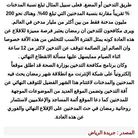
طريق التدخين أو المضغ. فعلى سبيل المثال تبلغ نسبة المدخنات
9% تقريباً مقارنة بنسبة المدخنين التي تبلغ 40%. وهناك نحو 200
مليون مدخنة فقط من بين أكثر من مليار مدخن في العالم.
ويرى مكافحون للتدخين ان رمضان يعتبر فرصة مميزة للاقلاع عن
هذه العادة كونه يمثل الفترة الأنسب للتخلص من هذه الآفة خصوصا
وان الصائم اوز الصائمة تتوقف عن التدخين لاكثر من 12 ساعة
اثناء الصيام ممايسهل عليها مسألة الانقطاع النهائي .
وكان برنامج مكافحة التدخين بوزارة الصحة قد اطلق موقعاً
إلكترونياً على شبكة الإنترنت مع انطلاقة شهر رمضان يحث فيه
المدخنين والمدخنات لاغتنام هذا الشهر الفضيل للتوقف النهائي عن
آفة التدخين وتضمن الموقع العديد من الموضوعات الموجهة
للمدخنين كما دعا الموقع أئمة المساجد والإعلاميين لاستثمار
روحانية رمضان في حث المدخنين على الإقلاع النهائي والفوري
عن هذه العادة.
المصدر : جريدة الرياض