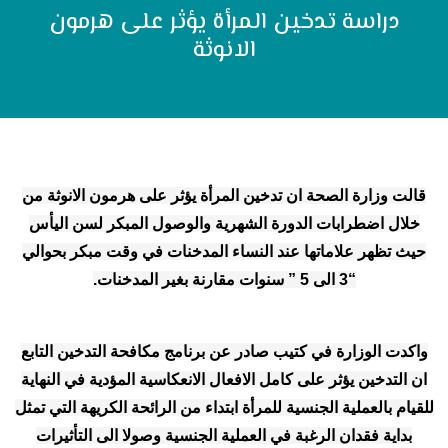
دراسة تدخين المرأة يؤثر على هرمون
الانوثة
قالت وزارة الصحة ان تدخين المرأة يؤثر على هرمون الانوثة من
خلال اضطرابات الدورة الشهرية والوصول المبكر لسن اليأس
حيث تظهر علاماتها عند النساء المدخنات في وقت مبكر بحوالي
“3 الى 5 ” سنوات مقارنة بغير المدخنات.
واكدت الوزارة في كتيب صادر عن برنامج مكافحة التدخين التابع
ان التدخين يؤثر على كامل الافعال الانعكاسية المؤدية في النهاية
للقيام بالعملية الجنسية للمرأة ابتداء من الرائحة الكريهة التي تمثل
بداية فقدان الرغبة في العملية الجنسية وصولا الى التأثيرات