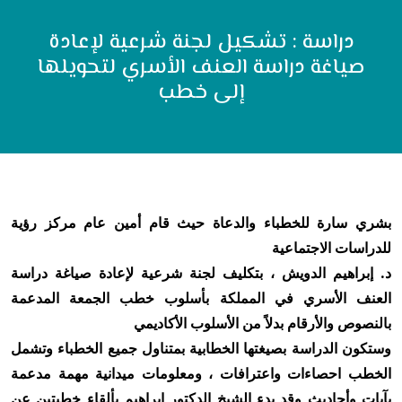
دراسة : تشكيل لجنة شرعية لإعادة
صياغة دراسة العنف الأسري لتحويلها
إلى خطب
بشري سارة للخطباء والدعاة حيث قام أمين عام مركز رؤية
للدراسات الاجتماعية
د. إبراهيم الدويش ، بتكليف لجنة شرعية لإعادة صياغة دراسة
العنف الأسري في المملكة بأسلوب خطب الجمعة المدعمة
بالنصوص والأرقام بدلاً من الأسلوب الأكاديمي
وستكون الدراسة بصيغتها الخطابية بمتناول جميع الخطباء وتشمل
الخطب احصاءات واعترافات ، ومعلومات ميدانية مهمة مدعمة
بآيات وأحاديث وقد بدء الشيخ الدكتور إبراهيم بألقاء خطبتين عن