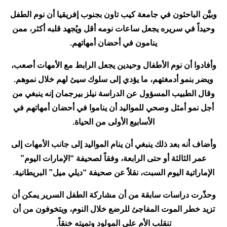
وبيَّن الباحثون في جامعة كيب تاون بجنوب إفريقيا أن نوم الطفل
وحيداً في سريره يجعل ساعات نومه أقل ويُجهد قلبه أكثر، ممن
ينامون في أحضان أمهاتهم.
وأفادوا أن نوم الأطفال وحيدين يجعل الرابط مع الأمهات أصعب،
ويضر بنمو أدمغتهم، ما يؤدي إلى سلوك سيئ لهم خلال نموهم.
وقال الطبيب المسؤول عن الدراسة نيلز بيرجمان إنه ينبغي من
أجل نمو أمثل وصحي للمواليد أن يناموا في أحضان أمهاتهم في
الأسابيع الأولى من الحياة.
وأضاف أنه بعد ذلك ينبغي أن ينام المواليد إلى جانب الأمهات إلى
عمر الثالثة أو حتى الرابعة، وفقاً لصحيفة “الإمارات اليوم”
الإماراتية اليوم السبت، نقلاً عن صحيفة “ديلي ميل” البريطانية.
وحذّرت دراسات سابقة من أن مشاركة الطفل السرير يمكن أن
تزيد خطر الموت المفاجئ للرضع خلال النوم، ويتخوفون من أن
تنقلب الأم على المولود وتميته خنقاً.