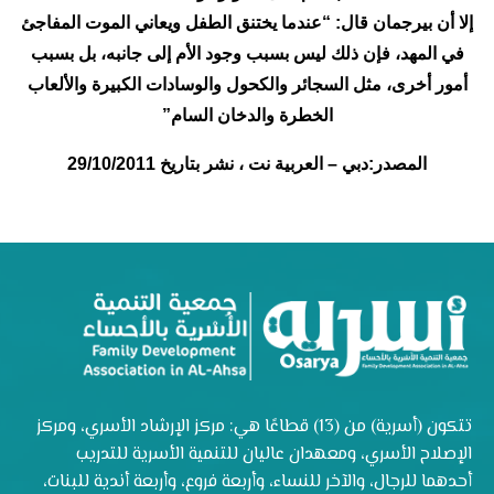
إلا أن بيرجمان قال: “عندما يختنق الطفل ويعاني الموت المفاجئ
في المهد، فإن ذلك ليس بسبب وجود الأم إلى جانبه، بل بسبب
أمور أخرى، مثل السجائر والكحول والوسادات الكبيرة والألعاب
الخطرة والدخان السام”
المصدر:دبي – العربية نت ، نشر بتاريخ 29/10/2011
تتكون (أسرية) من (13) قطاعًا هي: مركز الإرشاد الأسري، ومركز
الإصلاح الأسري، ومعهدان عاليان للتنمية الأسرية للتدريب
أحدهما للرجال، والآخر للنساء، وأربعة فروع، وأربعة أندية للبنات،