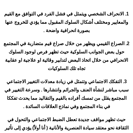
1. الانحراف الشخصي ويتمثل في فشل الفرد في التوافق مع القيم
والمعايير ومختلف أشكال السلوك المقبول مما يؤدي للخروج عنها
بصورة انحرافية واضحة .
2. الصراع القيمي ويظهر من خلال صراع قيم متضاربة في المجتمع
حول بعض الجوانب السلوكية حيث تظهر فرص لوجود السلوك
الانحرافي من خلال اتخاذ البعض لتدابير وقائية او علاجية او عقابية
تجاه تلك السلوكيات
3. التفكك الاجتماعي وتتمثل في زيادة معدلات التغيير الاجتماعي
سبب مباشر لنشأة العنف والجرائم وانتشارها . وسرعة التغيير في
المجتمع يقلل من تمسك أفراده بالقيم والتقاليد مما يحدث تفككا
في بناء المجتمع وفي نماذج العلاقات السائدة .
حيث تظهر مواقف جديدة تعطل الضبط الاجتماعي والتحول في
الثقافة نحو معتقد سيادة العنصرية والأنانية ( أنا أولاً) يؤدي إلى تأثير