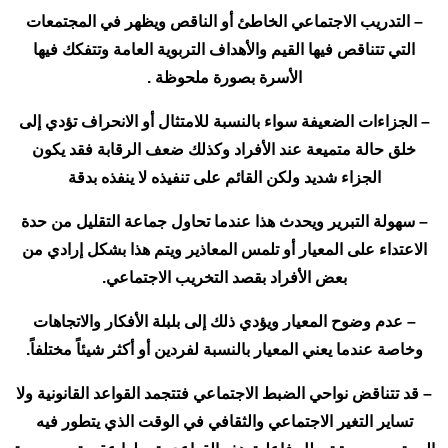
– التدريب الاجتماعي الخاطئ أو الناقص ويظهر في المجتمعات
التي تتناقص فيها القيم والأهداف التربوية العامة وتتفكك فيها
الأسرة بصورة ملحوظة .
– الجزاءات الضعيفة سواء بالنسبة للامتثال أو الانحراف تؤدي إلى
خلق حالة متميعة عند الأفراد وكذلك ضعف الرقابة فقد يكون
الجزاء شديد ولكن القائم على تنفيذه لا ينفذه بدقة
– سهولة التبرير ويحدث هذا عندما تحاول جماعة التقليل من حدة
الاعتداء على المعيار أو تلمس المعاذير ويتم هذا بشكل إرادي من
بعض الأفراد بقصد التخريب الاجتماعي.
– عدم وضوح المعيار ويؤدي ذلك إلى بلبلة الأفكار والاتجاهات
وخاصة عندما يعني المعيار بالنسبة لفردين أو أكثر شيئاً مختلفاً.
– قد تتناقض نواحي الضبط الاجتماعي فتتجمد القواعد القانونية ولا
تساير التغير الاجتماعي والثقافي في الوقت الذي يتطور فيه