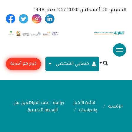
الخميس 06 أغسطس 2026 / 23-صفر-1448
حسابي الشحصي
تبرع مع أسرية
دراسة : عنف المراهقين من
قائمة الأخبار
الرئيسيه
الوجهة النفسية .
والدراسات