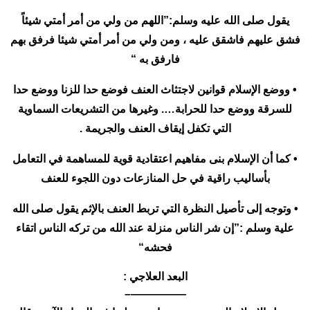
يقول صلى الله عليه وسلم:”اللهم من ولي من أمر أمتي شيئاً
فشق عليهم فاشقق عليه ، ومن ولي من أمر أمتي شيئا فرفق بهم
فارفق به “
• ووضع الإسلام قوانين لاجتثاث العنف فوضع حدا للزنا ووضع حدا
للسرقة ووضع حدا للحرابة…. وغيرها من التشريعات السماوية
التي تكفل إيقاف العنف والجريمة .
• كما أن الإسلام بنى مفاهيم اعتقادية قوية للمساهمة في التعامل
بأساليب راقية في حل المنازعات دون اللجوء للعنف
• وتوجه إلى تأصيل النظرة التي تربط العنف بالإثم يقول صلى الله
علية وسلم :”إن شر الناس منزلة عند الله من تركه الناس اتقاء
فحشه“
البعد العلاجي :
—————–