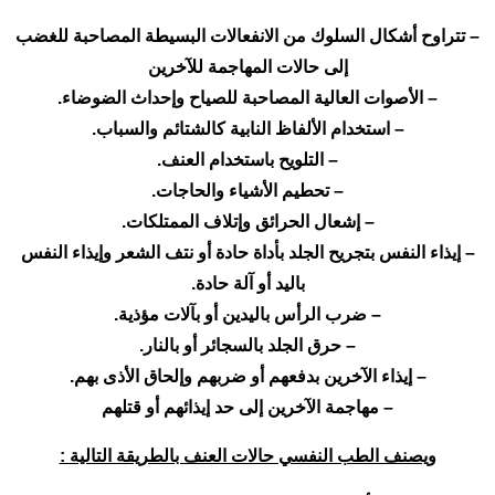
– تتراوح أشكال السلوك من الانفعالات البسيطة المصاحبة للغضب
إلى حالات المهاجمة للآخرين
– الأصوات العالية المصاحبة للصياح وإحداث الضوضاء.
– استخدام الألفاظ النابية كالشتائم والسباب.
– التلويح باستخدام العنف.
– تحطيم الأشياء والحاجات.
– إشعال الحرائق وإتلاف الممتلكات.
– إيذاء النفس بتجريح الجلد بأداة حادة أو نتف الشعر وإيذاء النفس
باليد أو آلة حادة.
– ضرب الرأس باليدين أو بآلات مؤذية.
– حرق الجلد بالسجائر أو بالنار.
– إيذاء الآخرين بدفعهم أو ضربهم وإلحاق الأذى بهم.
– مهاجمة الآخرين إلى حد إيذائهم أو قتلهم
ويصنف الطب النفسي حالات العنف بالطريقة التالية :