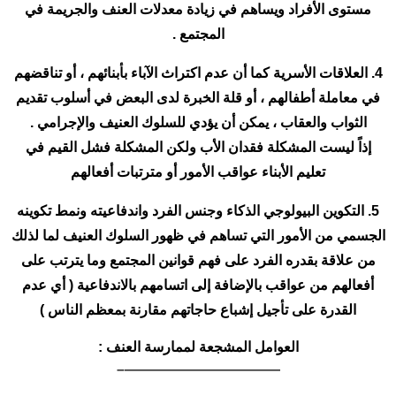
مستوى الأفراد ويساهم في زيادة معدلات العنف والجريمة في
المجتمع .
4. العلاقات الأسرية كما أن عدم اكتراث الآباء بأبنائهم ، أو تناقضهم
في معاملة أطفالهم ، أو قلة الخبرة لدى البعض في أسلوب تقديم
الثواب والعقاب ، يمكن أن يؤدي للسلوك العنيف والإجرامي .
إذاً ليست المشكلة فقدان الأب ولكن المشكلة فشل القيم في
تعليم الأبناء عواقب الأمور أو مترتبات أفعالهم
5. التكوين البيولوجي الذكاء وجنس الفرد واندفاعيته ونمط تكوينه
الجسمي من الأمور التي تساهم في ظهور السلوك العنيف لما لذلك
من علاقة بقدره الفرد على فهم قوانين المجتمع وما يترتب على
أفعالهم من عواقب بالإضافة إلى اتسامهم بالاندفاعية ( أي عدم
القدرة على تأجيل إشباع حاجاتهم مقارنة بمعظم الناس )
العوامل المشجعة لممارسة العنف :
———————————–