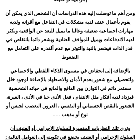
ومن أهم ما توصلت إليه هذه الدراسات أن الشخص الذي يمكن أن
يقوم بأعمال عنف لديه مشكلات في التفاعل مع أقرانه ولديه
مهارات اجتماعية ضعيفة وغالبا ما يميل للبعد عن الواقعية وتكثر
لديه الاندفاعات ويميل للمواقف العنادية ويشعر دائما بانتقاص في
قدر الذات فيشعر بالنبذ والتوتر مع عدم ألقدره على التعامل مع
الضغوط
بالإضافة إلى انخفاض في مستوى الذكاء اللفظي والاجتماعي
ولتحصيلي مع شعور بعدم الأمان والاضطهاد بالإضافة لوجود خلل
مستمر دائم في التوازن بين الدافع والمانع في حياته الشخصية
فيزداد لديه أفكار مثل الانتقام ، فعل الأذى حبا في الأذى ، الغيرة،
الشعور بالنقص الجسماني أو النفسي ، الغرور, التعصب لجنس أو
نوع أو مذهب …..
وترى تلك النظريات المفسرة للسلوك الإجرامي أو العنيف أن
السلوك الإجرامي أو العنيف يخضع في تكوينه إلى العوامل التالية :