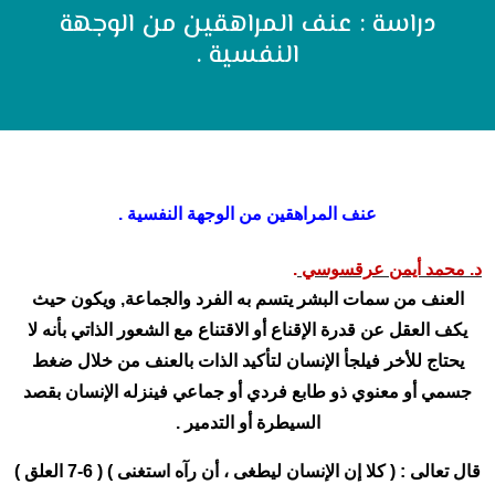
دراسة : عنف المراهقين من الوجهة
النفسية .
عنف المراهقين من الوجهة النفسية
.
د. محمد أيمن عرقسوسي
.
العنف من سمات البشر يتسم به الفرد والجماعة, ويكون حيث
يكف العقل عن قدرة الإقناع أو الاقتناع مع الشعور الذاتي بأنه لا
يحتاج للأخر فيلجأ الإنسان لتأكيد الذات بالعنف من خلال ضغط
جسمي أو معنوي ذو طابع فردي أو جماعي فينزله الإنسان بقصد
السيطرة أو التدمير .
قال تعالى : ( كلا إن الإنسان ليطغى ، أن رآه استغنى ) ( 6-7 العلق )