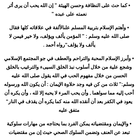
• كما حث على النظافة وحسن الهيئة ” إن الله يحب أن يرى أثر
نعمته على عبده ”
• وأهتم الإسلام بتربية المسلم علىالألفة في علاقاته كلها فقال
صلى الله عليه وسلم : ” المؤمن يألف ويؤلف، ولا خير فيمن لا
يألف ولا يؤلف“رواه أحمد .
• وأبرز الإسلام المحبة والتراحم والعطف في جو المجتمع الإسلامي
وشجع علية من خلال أسلوب نبذ الخلق السيىء والترغيب بالخلق
الحسن من خلال مفهوم الحب في الله يقول صلى الله عليه
وسلم:” ثلاث من كن فيه وجد حلاوة الإيمان : أن يكون الله ورسوله
أحب إليه مما سواهما , وأن يحب المرء لا يحبه إلا لله ، وأن يكره أن
يعود في الكفر بعد أن أنقذه الله منه كما يكره أن يقذف في النار“
متفق عليه
• والإيمان ومقتضياته يمكن الفرد بما يحتاجه من مهارات سلوكية
تبعد عن العنف وتضمن السلوك الصحي حيث إن من مقتضيات