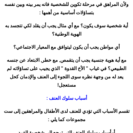
ولأن المراهق في مرحلة تكوين للشخصية فانه يمر بينه وبين نفسه
بتساؤلات أساسية من أهمها :
أية شخصية سوف يكون؟ مع أي مثال يجب أن يقلد لكي تتجسد به
الهوية الوطنية؟
أي مواطن يجب أن يكون ليتوافق مع المعيار الاجتماعي؟
مع أية هوية جنسية يجب أن يتقمص, مع خطر, الابتعاد عن جنسه
الطبيعي؟ في غياب ” الأخ القدوة ” الذي يجيب على تساؤلاته لم
يعد له من وجهة نظره سوى اللجوء إلى العنف والإدمان كحل
مستعجل!
أسباب سلوك العنف :
تقسم الأسباب التي تؤدي للعنف لدى الأطفال والمراهقين إلى ست
مجموعات كما يلي :
أ- أسباب سلوك العنف التي ترجع إلى شخصية الفرد