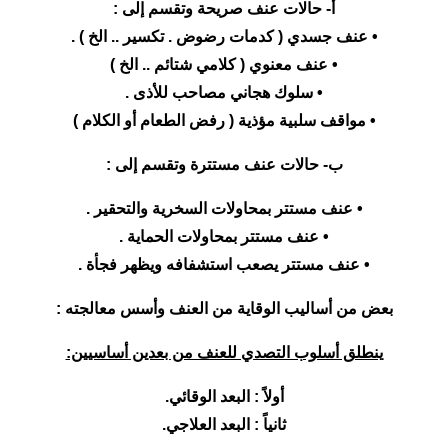
أ‌- حالات عنف صريحة وتقسم إلى :
• عنف جسدي ( كدمات رضوض . تكسير .. الخ ) .
• عنف معنوي ( كلامي شتائم .. الخ )
• سلوك هجاني مصاحب للأذى .
• مواقف سلبية مؤذية ( رفض الطعام أو الكلام )
ب‌- حالات عنف مستترة وتقسم إلى :
• عنف مستتر بمحاولات السخرية والتحقير .
• عنف مستتر بمحاولات الحماية .
• عنف مستتر يصعب استشفافه ويظهر فجأة .
بعض من أساليب الوقاية من العنف وأسس معالجته :
ينطلق أسلوب التصدي للعنف من بعدين أساسيين:
أولاً : البعد الوقائي.
ثانياً : البعد العلاجي.