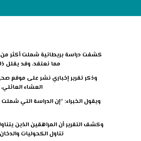
مما نعتقد، وقد يقلل ذ
وذكر تقرير إخباري نشر على موقع صحيف
العشاء العائلي،
وكشف التقرير أن المراهقين الذين يتناو
تناول الكحوليات والدخان،