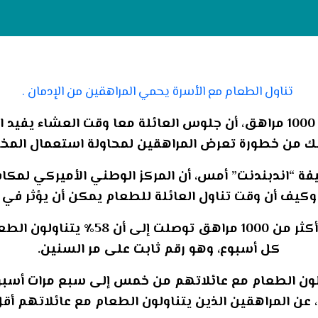
تناول الطعام مع الأسرة يحمي المراهقين من الإدمان .
كشفت دراسة بريطانية شملت أكثر من 1000 مراهق، أن جلوس العائلة معا وق
لك من خطورة تعرض المراهقين لمحاولة استعمال المخدر
ة “اندبندنت” أمس، أن المركز الوطني الأميركي لمكافحة
 وكيف أن وقت تناول العائلة للطعام يمكن أن يؤثر في 
ويقول الخبراء: “إن الدراسة التي شمل
كل أسبوع، وهو رقم ثابت على مر السنين.
لون الطعام مع عائلاتهم من خمس إلى سبع مرات أسبوعي
 عن المراهقين الذين يتناولون الطعام مع عائلاتهم أقل