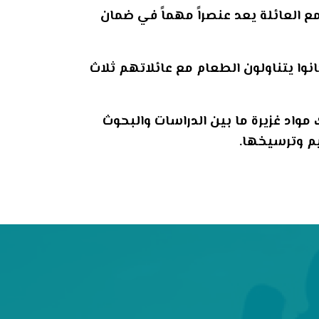
 العائلة يعد عنصراً مهماً في ضمان
وا يتناولون الطعام مع عائلاتهم ثلاث
مواد غزيرة ما بين الدراسات والبحوث
يم وترسيخها.