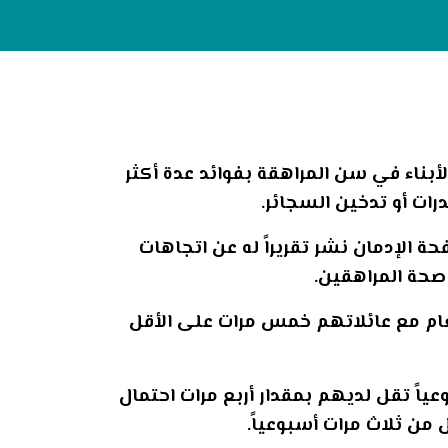
ت العشاء يفيد الأبناء في سن المراهقة بفوائد عدة أكثر
ات أو تدخين السجائر.
 الإدمان نشر تقريراً له عن اتجاهات
صحة المراهقين.
ت أكثر من 1000 مراهق توصلت إلى أن 58٪ يتناولون الطعام مع عائلاتهم خمس مرات على الأقل
اً تقل لديهم بمقدار أربع مرات احتمال
 من ثلاث مرات أسبوعياً.