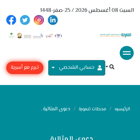
السبت 08 أغسطس 2026 / 25-صفر-1448
حسابي الشحصي
تبرع مع أسرية
دعوى المثالية .
الرئيسيه
محطات تنموية
دعوى المثالية .