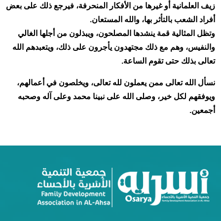
زيف العلمانية أو غيرها من الأفكار المنحرفة، فيرجع ذلك على بعض
أفراد الشعب بالتأثر بها، والله المستعان.
وتظل المثالية قمة ينشدها المصلحون، ويبذلون من أجلها الغالي
والنفيس، وهم مع ذلك مجتهدون يأجرون على ذلك، ويتعبدهم الله
تعالى بذلك حتى تقوم الساعة.
نسأل الله تعالى ممن يعملون لله تعالى، ويخلصون في أعمالهم،
ويوفقهم لكل خير، وصلى الله على نبينا محمد وعلى آله وصحبه
أجمعين.