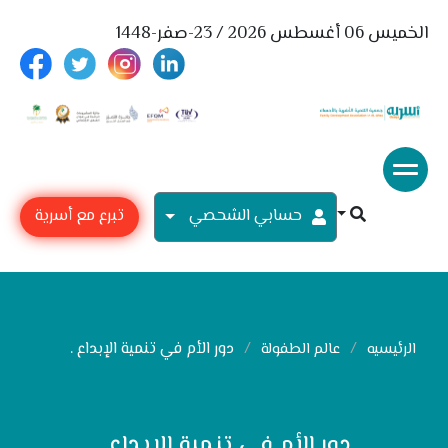
الخميس 06 أغسطس 2026 / 23-صفر-1448
حسابي الشحصي
تبرع مع أسرية
دور الأم في تنمية الإبداع .
الرئيسيه
عالم الطفولة
دور الأم في تنمية الإبداع .