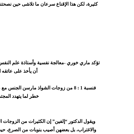
كثيرة، لكن هذا الإقناع سرعان ما تلاشى حين نصحتني
تؤكد ماري خوري -معالجة نفسية وأستاذة علم النفس با
أن يأخذ على عاتقه ا
خطر لما يتهدد المج
ويقول الدكتور “إلفين” إن الكثيرات من الزوجات ا
والاغتراب، بل بعضهن أصيب بنوبات من الصرع، حي