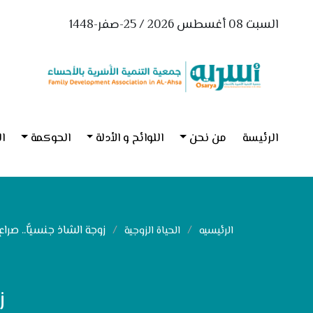
السبت 08 أغسطس 2026 / 25-صفر-1448
الرئيسة
من نحن
اللوائح و الأدلة
الحوكمة
ال
زوجة الشاذ جنسيًّا.. صراع 
الرئيسيه
الحياة الزوجية
ز