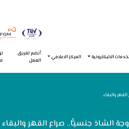
أنضم لفريق
تو
خدمات الاليكترونية
المركز الاعلامي
العمل
مع
القهر والبقاء .
وجة الشاذ جنسيًّا.. صراع القهر والبقاء .