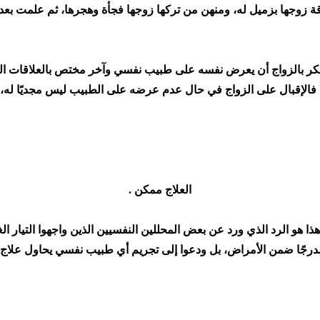
ة زوجها بزميل له، ومنهن من تركها زوجها فجأة وهجرها، ثم علمت بعد
فكر بالزواج أن يعرض نفسه على طبيب نفسي وآخر مختص بالعلاقات الجن
ا فالإقبال على الزواج في حال عدم عرضه على الطبيب ليس مجديًا له، 
العلاج ممكن .
ا هو الرد الذي ورد عن بعض المحللين النفسيين الذين واجهوا التيار ال
جًا ضمن الأمراض، بل ودعوا إلى تجريم أي طبيب نفسي يحاول علاج أي