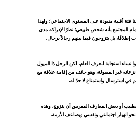
 فئة أقلية منبوذة على المستوى الاجتماعي؛ ولهذا
مام المجتمع بأنه شخص طبيعي؛ نظرًا لإدراكه مدى
إطلاقًا، بل يتزوجون فيما بينهم رجالاً برجال.
نساء استجابة للعرف العام، لكن الرجل ذا الميول
نزعاته غير المقبولة، وهو خائف من إقامة علاقة مع
م في استرسال واستمتاع لا حدّ له.
الطبيب أو بعض المعارف المقربين أن يتزوج، وهذه
ا نحو انهيار اجتماعي ونفسي ويضاعف الأزمة.