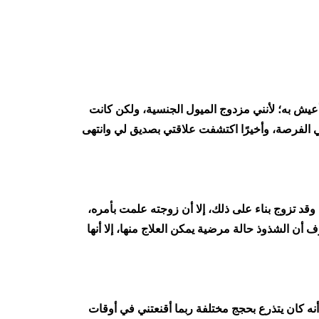
عيش به؛ لأنني مزدوج الميول الجنسية، ولكن كانت
ي الفرصة، وأخيرًا اكتشفت علاقتي بصديق لي وانتهى
 وقد تزوج بناء على ذلك، إلا أن زوجته علمت بأمره،
ن الشذوذ حالة مرضية يمكن العلاج منها، إلا أنها
نه كان يتذرع بحجج مختلفة ربما أقنعتني في أوقات