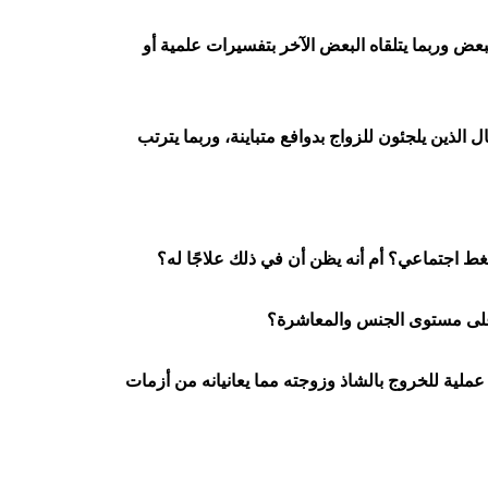
 وربما يتلقاه البعض الآخر بتفسيرات علمية أو
 الذين يلجئون للزواج بدوافع متباينة، وربما يترتب
غط اجتماعي؟ أم أنه يظن أن في ذلك علاجًا له؟
ه على مستوى الجنس والمعاشرة؟
عملية للخروج بالشاذ وزوجته مما يعانيانه من أزمات