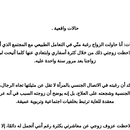
حالات واقعية .
 أنا حاولت الزواج رغبة منّي في التعامل الطبيعي مع المجتمع الذي أ
 لاحظت زوجتي ذلك من خلال كثرة أسفاري وابتعادي عنها كلما أتيحت ل
زواجنا بعد مرور سنة واحدة عليه.
د أن رغبته في الاتصال الجنسي بالمرأة لا تقل عن مثيلتها تجاه الرجال،
جنسية وشجعته على العلاج، بل إنه يوضح أن زوجته السبب في أنه عرف أ
معقدة للغاية ترتبط بخلفيات اجتماعية وتربوية عميقة.
لاحظت عزوف زوجي عن معاشرتي بكثرة رغم أنني أتجمل له دائمًا، إلا أ