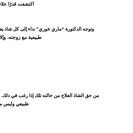
اكتشفت قدرًا علاق
وتوجه الدكتورة “ماري خوري” نداء إلى كل شاذ ي
طبيعية مع زوجته، وإل
من حق الشاذ العلاج من حالته تلك إذا رغب في ذلك. هذ
طبيعي وليس مدر