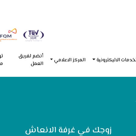
أنضم لفريق
تو
خدمات الاليكترونية
المركز الاعلامي
العمل
مع
زوجك في غرفة الانعاش