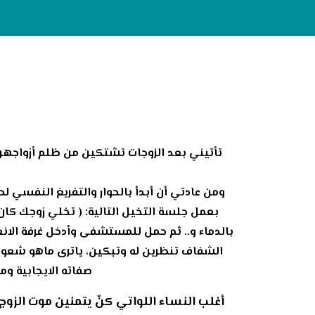
تأتيني بعد الزوجات تشتكين من ظلم أزواجه
ومن عادتي أن أبدأ بالحوار والتفريغ النفسي 
بعمل جلسة التخيل التالية: ( تخلي زوجك كا
بالدماء و.. ثم حمل للمستشفى وأدخل غرفة الا
الشفاف تنظرين له وتبكين، ياترى ماهو شعور
صفاته الايجابية و
أغلب النساء اللواتي كنّ يتمنين موت الزوج