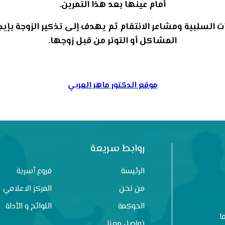
أمام عينها بعد هذا التمرين.
 السلبية ومشاعر الانتقام ثم يهدف إلى تذكير الزوجة بإيج
المشاكل أو التوتر من قبل زوجها.
موقع الدكتور ماهر العربي
روابط سريعة
الرئيسة
فروع أسرية
من نحن
المركز الاعلامي
الحوكمة
اللوائح و الأدلة
ا
تواصل معنا