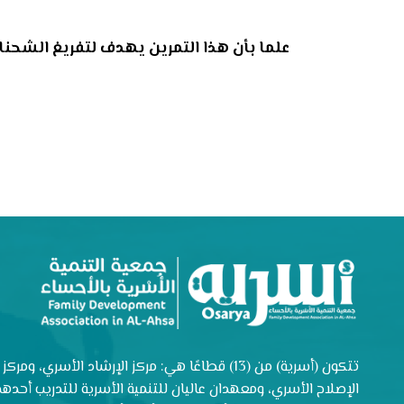
علما بأن هذا التمرين يهدف لتفريغ الشحنات
تتكون (أسرية) من (13) قطاعًا هي: مركز الإرشاد الأسري، ومركز
الإصلاح الأسري، ومعهدان عاليان للتنمية الأسرية للتدريب أحدهم