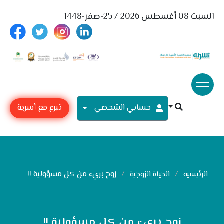
السبت 08 أغسطس 2026 / 25-صفر-1448
حسابي الشحصي
تبرع مع أسرية
زوج بريء من كل مسؤولية !!
الرئيسيه
الحياة الزوجية
زوج بريء من كل مسؤولية !!