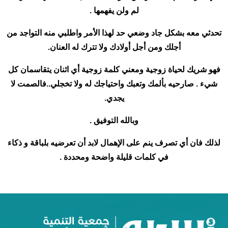
لم ولن يفهمها .
تحدثي معه بشكل جاد وضعي حد لهذا الأمر واطلبي منه التواجد من
أجلك ومن أجل أولادك ولا تترك له العنان.
فهو شريك لحياة زوجية ومعني كلمة زوجية أي اثنان يتقاسمان كل
شيء . صارحيه بألمك وتعبك واحتياجك له ولا تخجلي..فالصمت لا
يجدي.
وبالله التوفيق .
لذلك فان أي تصرف ينم على الإهمال لابد أن تعرضيه بلباقة و ذكاء
في كلمات قليلة واضحة ومحددة .