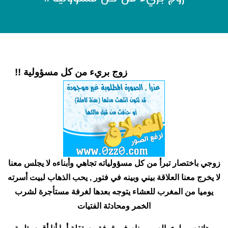
زوج بريء من كل مسؤولية !!
زوجي باختصار تبرأ من كل مسؤولياته تجاهي وأبناءه لا يجلس معنا
لا يخرج معنا العلاقة بيني وبينه في فتور , يحب الذهاب لبيت أسرته
يوميا من المغرب للعشاء يتوجه بعدها لغرفة مستأجرة لشرب
الخمر ومحادثة الفتيات