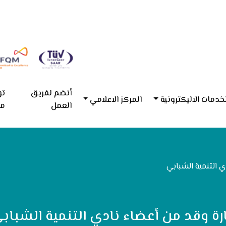
أنضم لفريق
تو
خدمات الاليكترونية
المركز الاعلامي
العمل
مع
ي التنمية الشبابي
ارة وقد من أعضاء نادي التنمية الشباب