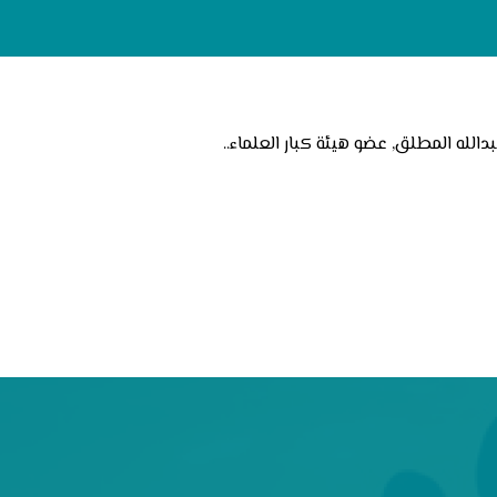
دالله المطلق, عضو هيئة كبار العلماء..