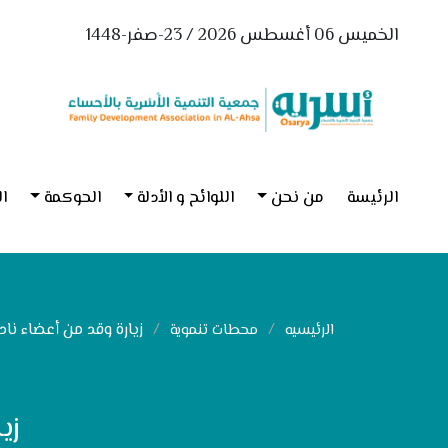
الخميس 06 أغسطس 2026 / 23-صفر-1448
الرئيسة
من نحن
اللوائح و الأدلة
الحوكمة
ال
زيارة وقد من أعضاء ناد
الرئيسيه
محطات تنموية
زي