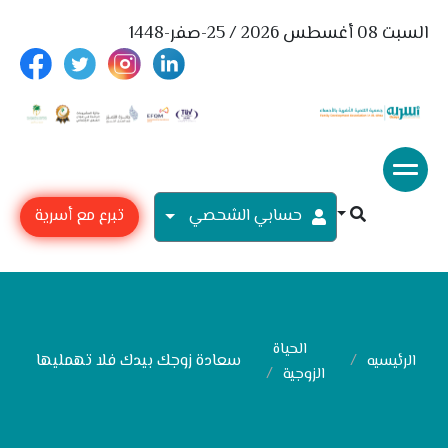
السبت 08 أغسطس 2026 / 25-صفر-1448
حسابي الشحصي
تبرع مع أسرية
الحياة
سعادة زوجك بيدك فلا تهمليها
الرئيسيه
الزوجية