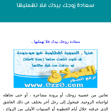
سعادة زوجك بيدك فلا تهمليها
سعادة زوجك بيدك فلا تهمليها ..
تعانين من عصبية زوجك، أو برودة مشاعره ، أو حتى تجاهله
لواجباته الزوجية, فيتحول إلى رجل آخر يختلف عن ذلك العاشق
الذي عرفته خلال أيام الخطوبة أو السنوات الأولى من الزواج ،