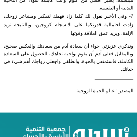
مبتسمة، يعتبر أفضل من النوم وأنت عابسة سواء من الناحية
البدنية أو النفسية.
7- وفي الأخير نقول لك كلما زاد فهمك لتفكير ومشاعر زوجك،
زادت احتمالية قدرتكما على الانسجام كزوجين، وبالنتيجة تزيد
الإلفة، ويزيد عمق العلاقة وقوتها.
وتذكري عزيزتي حواء أن سعادة آدم من سعادتك والعكس صحيح،
وبالمقابل فعلى آدم أن يقوم بواجبه تجاهك، للحصول على السعادة
الكاملة، فاستمتعي بالحياة، وانطلقي واجعلي زواجك أهم شيء في
حياتك.
______________
المصدر : عالم الحياة الزوجية