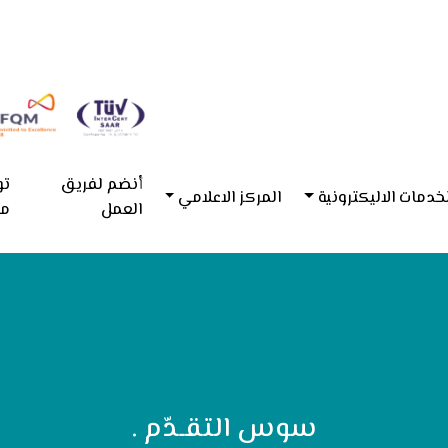
أنضم لفريق
تو
خدمات الاليكترونية
المركز الاعلامي
العمل
مع
سوس التقـدّم .