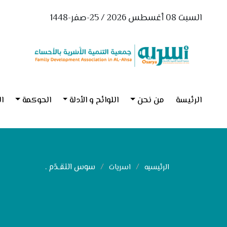
السبت 08 أغسطس 2026 / 25-صفر-1448
الرئيسة
من نحن
اللوائح و الأدلة
الحوكمة
ال
سوس التقـدّم .
الرئيسيه
اسريات