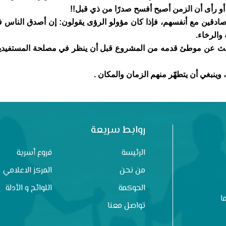
 أو رأى أن الزمن أصبح أفسح صدرًا من ذي قبل!!
ادقين مع أنفسهم، فإذا كان مؤولو الرؤى يقولون: إن أصدق الناس 
الرخاء.
يبحث عن موطئ قدمه من المشروع قبل أن ينظر في مصلحة المستفيدين
ينبغي أن يتطهّر منهم الزمان والمكان .
روابط سريعة
الرئيسة
فروع أسرية
من نحن
المركز الاعلامي
الحوكمة
اللوائح و الأدلة
ا
تواصل معنا