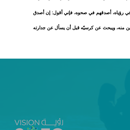
في رؤياه، أصدقهم في صحوه، فإني أقول: إن أصدق
 منه، ويبحث عن كرسيّه قبل أن يسأل عن جدارته