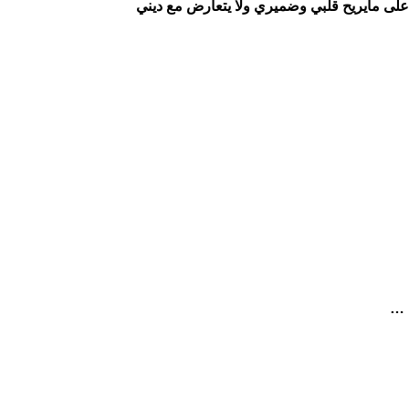
ني على مايريح قلبي وضميري ولا يتعارض مع ديني
 …