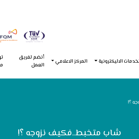
أنضم لفريق
تو
خدمات الاليكترونية
المركز الاعلامي
العمل
مع
ه ؟!
شاب متخبط..فكيف نزوجه ؟!