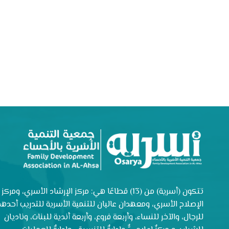
تتكون (أسرية) من (13) قطاعًا هي: مركز الإرشاد الأسري، ومركز
الإصلاح الأسري، ومعهدان عاليان للتنمية الأسرية للتدريب أحدهم
للرجال، والآخر للنساء، وأربعة فروع، وأربعة أندية للبنات، وناديان