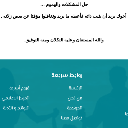
حل المشكلات والهموم …
أخوك يريد أن يثبت ذاته فأعطه ما يريد وتغافلوا مؤقتا عن بعض زلاته .
والله المستعان وعليه التكلان ومنه التوفيق.
روابط سريعة
الرئيسة
فروع أسرية
من نحن
المركز الاعلامي
الحوكمة
اللوائح و الأدلة
ا
تواصل معنا