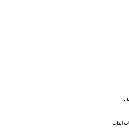
:
ات الذات