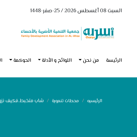
السبت 08 أغسطس 2026 / 25-صفر-1448
الرئيسة
من نحن
اللوائح و الأدلة
الحوكمة
ال
شاب متخبط..فكيف نزوج
الرئيسيه
محطات تنموية