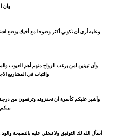
وأن أ
وعليه أرى أن تكوني أكثر وضوحا مع أخيك بوضع اشتر
وأن تبينين لمن يرغب الزواج منهم أهم العيوب والم
والثبات في المشاريع الا
وأشير عليكم كأسرة أن تحفزونه وترفعون من درجة ال
بينكم
أسأل الله لك التوفيق ولا تبخلي عليه بالنصيحة والود