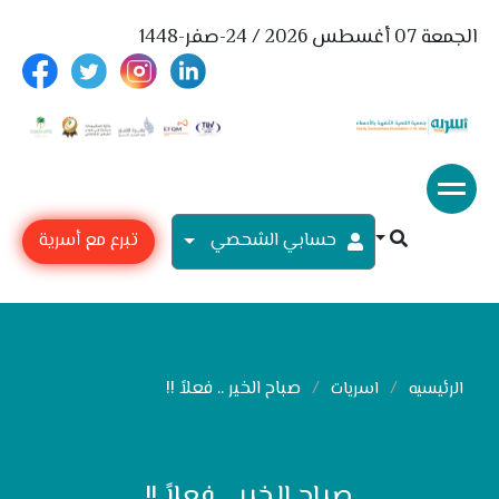
الجمعة 07 أغسطس 2026 / 24-صفر-1448
حسابي الشحصي
تبرع مع أسرية
صباح الخير .. فعلاً !!
الرئيسيه
اسريات
صباح الخير .. فعلاً !!