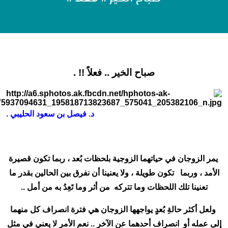
صباح الخير .. فعلاً !! .
د. فيصل بن سعود الحليبي .
يمر الزوجان في حياتهما الزوجية بلحظات بُعد ، ربما تكون قصيرة
الأمد ، وربما تكون طويلة ، ولا يعنينا أن نفرق بين الحالين بقدر ما
تعنينا تلك اللحظات وما تتركه من أثر وما تَعِدُ به من أمل ..
ولعل أكثر حالةِ بُعدٍ يواجهها الزوجان هي فترة انصراف كل منهما
إلى عمله أو انصراف أحدهما عن الآخر .. نعم الأمر لا يعني في مثل