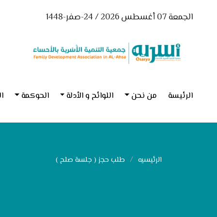
الجمعة 07 أغسطس 2026 / 24-صفر-1448
الرئيسة
من نحن
اللوائح و الأدلة
الحوكمة
ال
الرئيسيه
طلب حجز ( جلسة صلح )