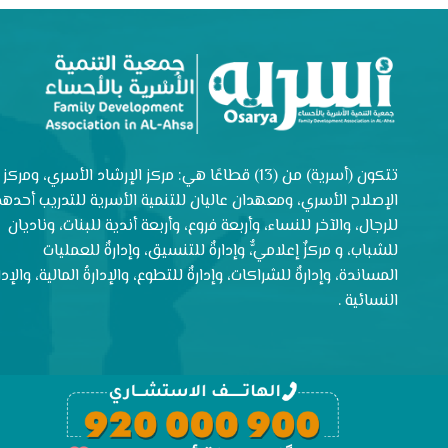
تتكون (أسرية) من (13) قطاعًا هي: مركز الإرشاد الأسري، ومركز
الإصلاح الأسري، ومعهدان عاليان للتنمية الأسرية للتدريب أحدهم
للرجال، والآخر للنساء، وأربعة فروع، وأربعة أندية للبنات، وناديان
للشباب، و مركزٌ إعلاميٌّ، وإدارةٌ للتنسيق، وإدارةٌ للعمليات
المساندة، وإدارةٌ للشراكات، وإدارةٌ للتطوع، والإدارةُ المالية، والإدار
النسائية .