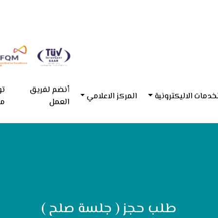
أنضم لفريق
تو
خدمات الاليكترونية
المركز الاعلامي
العمل
مع
طلب حجز ( جلسة صلح )