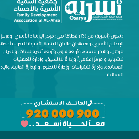
تتكون (أسرية) من (13) قطاعًا هي: مركز الإرشاد الأسري، ومركز
الإصلاح الأسري، ومعهدان عاليان للتنمية الأسرية للتدريب أحدهم
للرجال، والآخر للنساء، وأربعة فروع، وأربعة أندية للبنات، وناديان
للشباب، و مركزٌ إعلاميٌّ، وإدارةٌ للتنسيق، وإدارةٌ للعمليات
المساندة، وإدارةٌ للشراكات، وإدارةٌ للتطوع، والإدارةُ المالية، والإدار
النسائية .