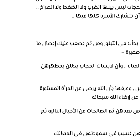
جاب ليس بينها الضرب ولا الضغط ولا الصراخ ..
ن تتشارك الأسرة كلها فيها ..
د بدأت في التبلور ومن ثم يصعب عليك إيصال ما
 صغيرة
–
 الفتاة .. وأن لابسات الحجاب يدللن بمظهرهن
 , وعرفها بأن الله يرضى عن المرأة المستورة
عن إرضاء الله سبحانه
من بعدهن ثم الصالحات من الأجيال التالية ثم
ن سفورهن تسبب في سقوطهن في المهالك