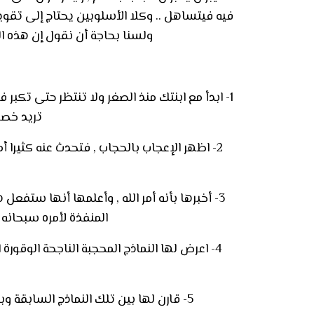
فيه فيتساهل .. وكلا الأسلوبين يحتاج إلى تقوي
ولسنا بحاجة أن نقول إن هذه ال
1-
ابدأ مع ابنتك منذ الصغر ولا تنتظر حتى تكبر
تريد خصوص
2-
اظهر الإعجاب بالحجاب , فتحدث عنه كثيرا أم
3-
أخبرها بأنه أمر الله , وأعلمها أنها ستفعل
المنفذة لأمره سبحانه 
4-
اعرض لها النماذج المحجبة الناجحة الوقورة 
5-
قارن لها بين تلك النماذج السابقة