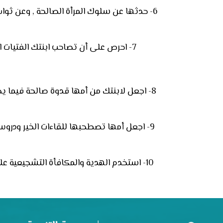
6-
حدثها عن سلوك المرأة الصالحة , وعن ثواب ا
7-
احرص على أن تصاحب ابنتك الفتيات ال
8-
اجعل لابنتك من أمها قدوة صالحة فيما ي
9-
اجعل أمها تصطحبها للقاءات الخير ودروس 
10-
استخدم الهدية والمكافأة التشجيعية على 