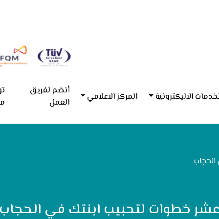
أنضم لفريق
تو
خدمات الاليكترونية
المركز الاعلامي
العمل
مع
الحجاب
شر خطوات لتحبيب ابنتك في الحجاب