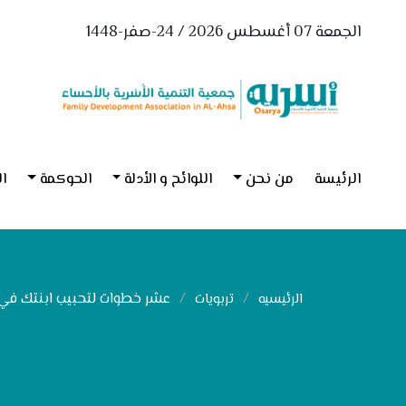
الجمعة 07 أغسطس 2026 / 24-صفر-1448
الرئيسة
من نحن
اللوائح و الأدلة
الحوكمة
ال
عشر خطوات لتحبيب ابنتك في 
الرئيسيه
تربويات
ع