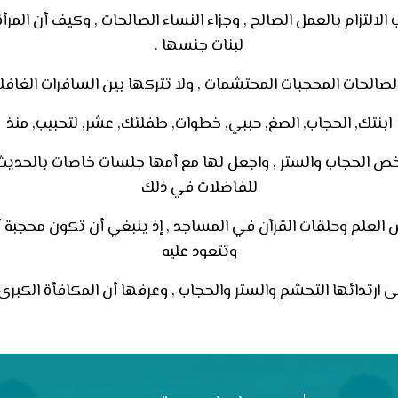
لالتزام بالعمل الصالح , وجزاء النساء الصالحات , وكيف أن المرأ
لبنات جنسها
.
صالحات المحجبات المحتشمات , ولا تتركها بين السافرات الغافلا
ابنتك, الحجاب, الصغ, حببي, خطوات, طفلتك, عشر, لتحبيب, منذ
خص الحجاب والستر , واجعل لها مع أمها جلسات خاصات بالحديث
للفاضلات في ذلك
العلم وحلقات القرآن في المساجد , إذ ينبغي أن تكون محجبة أ
وتتعود عليه
ارتدائها التحشم والستر والحجاب , وعرفها أن المكافأة الكبرى إ