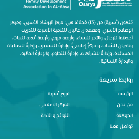
تتكون (أسرية) من (13) قطاعًا هي: مركز الإرشاد الأسري، ومركز
الإصلاح الأسري، ومعهدان عاليان للتنمية الأسرية للتدريب
أحدهما للرجال، والآخر للنساء، وأربعة فروع، وأربعة أندية للبنات،
وناديان للشباب، و مركزٌ إعلاميٌّ، وإدارةٌ للتنسيق، وإدارةٌ للعمليات
المساندة، وإدارةٌ للشراكات، وإدارةٌ للتطوع، والإدارةُ المالية،
والإدارةُ النسائية .
روابط سريعة
الرئيسة
فروع أسرية
من نحن
المركز الاعلامي
الحوكمة
اللوائح و الأدلة
تواصل معنا