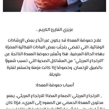
عزيزي القارئ الكريم…
علاج حموضة المعدة قد يكون عبر اتّباع بعض الإرشادات
الوقائية، التي تقضي بتجنّب بعض العادات الغذائية المضرّة
بهذه الحالة المرضية. هذا وتُعتبر حموضة المعدة الناتجة عن
“الارتجاع المريئي” من المشاكل الصحية التي تسبب شعورًا
بالضيق للإنسان، وخصوصًا إذا كانت مزمنة وتستمر لفترة
طويلة.
أسباب حموضة المعدة:
_
الارتجاع المريئي: الصمام المضادّ للارتجاع المريئي، يمنع
محتوى المعدة الحمضي من الصعود إلى المريء. فإذا كان