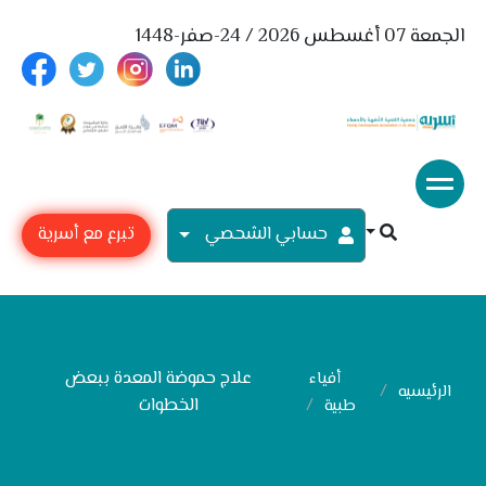
الجمعة 07 أغسطس 2026 / 24-صفر-1448
حسابي الشحصي
تبرع مع أسرية
علاج حموضة المعدة ببعض
أفياء
الرئيسيه
الخطوات
طبية