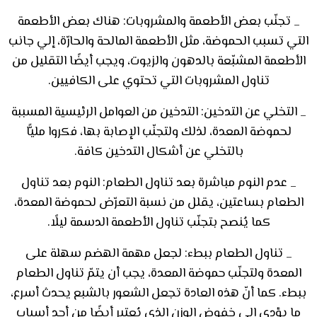
_
تجنّب بعض الأطعمة والمشروبات: هناك بعض الأطعمة
التي تسبب الحموضة، مثل الأطعمة المالحة والحارّة، إلي جانب
الأطعمة المشبّعة بالدهون والزيوت، ويجب أيضًا التقليل من
تناول المشروبات التي تحتوي على الكافيين
.
_
التخلي عن التدخين: التدخين من العوامل الرئيسية المسببة
لحموضة المعدة، لذلك ولتجنّب الإصابة بها، فكروا مليًّا
بالتخلي عن أشكال التدخين كافة
.
_
عدم النوم مباشرة بعد تناول الطعام: النوم بعد تناول
الطعام بساعتين، يقلل من نسبة التعرّض لحموضة المعدة،
كما يُنصح بتجنّب تناول الأطعمة الدسمة ليلًا
.
_
تناول الطعام ببطء: لجعل مهمة الهضم سهلة على
المعدة ولتجنّب حموضة المعدة، يجب أن يتمّ تناول الطعام
ببطء. كما أنّ هذه العادة تجعل الشعور بالشبع يحدث أسرع،
ما يؤدي إلى خفوض الوزن الذي يُعتبر أيضًا من أحد أسباب