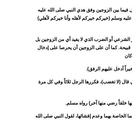
ل فيما بين الزوجين وفق هدي النبي صلى الله عليه
ليه وسلم (خيركم خيركم لأهله وأنا خيركم لأهلي)
 الشرعي أو الضرب الذي لا يفيد أي من الزوجين بل
ت قبيحة. كما أن على الزوجين أن يحرصا على إدخال
كان
يراً أدخل عليهم الرفق).
قال (لا تغضب)، فكررها الرجل ثلاثاً وفي كل مرة
ا خلقاً رضي منها آخر) رواه مسلم.
 الخاصة بهما وعدم إفشائها، لقول النبي صلى الله