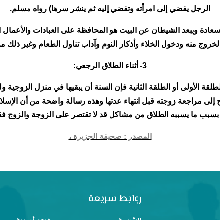
الرجل يفضي إلى امرأته وتفضي إليه ثم ينشر سرها) رواه مسلم.
سعادة ويبعد الشيطان عن البيت هو المحافظة على العبادات والأعمال 
لخروج منه ودخول الخلاء وأذكار النوم وآداب تناول الطعام وغير ذلك من
3- أثناء الطلاق الرجعي:
طلقة الأولى أو الطلقة الثانية فإن السنة أن يبقيها في منزل الزوجية و
ج إلى مراجعة زوجته قبل انتهاء عدتها وهذه رسالة واضحة من أن الإسلا
لا بسبب ما يسببه الطلاق من مشاكل قد لا تقتصر على الزوجة والزوج ف
المصدر : صحيفة الجزيرة ،
روابط سريعة