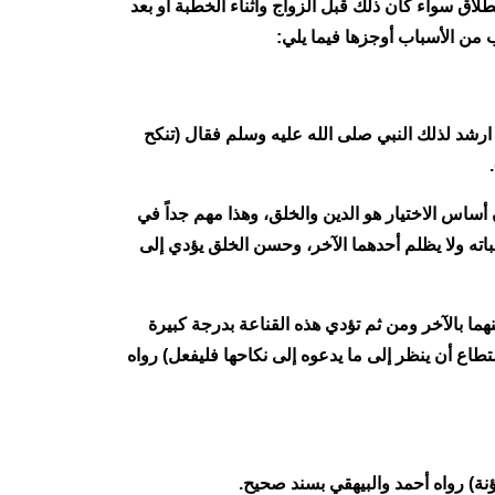
لاق سواء كان ذلك قبل الزواج وأثناء الخطبة أو بعد
 من الأسباب أوجزها فيما يلي:
ارشد لذلك النبي صلى الله عليه وسلم فقال (تنكح
ساس الاختيار هو الدين والخلق، وهذا مهم جداً في
اته ولا يظلم أحدهما الآخر، وحسن الخلق يؤدي إلى
ا بالآخر ومن ثم تؤدي هذه القناعة بدرجة كبيرة
طاع أن ينظر إلى ما يدعوه إلى نكاحها فليفعل) رواه
نة) رواه أحمد والبيهقي بسند صحيح.