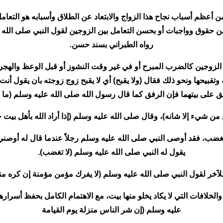
 أعظم أسباب نجاح هذا الزواج والابتعاد عن الطلاق وأسبابه هو التعام
ن حقوق وواجبات أو بحسن التعامل بين الزوجين لقول النبي صلى الله ع
رواه الطبراني بسند حسن.
ر الزوجين كالضرب المبرح أو في غير وقت النشوز أو قبل الوعظ والهجر
قبيحها ونحو ذلك فقال (ولا يقبح) أي لا يقبح زوج زوجته بان يقول أن
ق على بيتهما فإن الرفق كما قال رسول الله صلى الله عليه وسلم (ما 
من شيء إلا شانه)، وقال صلى الله عليه وسلم (إذا أراد الله بأهل بيت خ
غضب، فقد أوصى النبي صلى الله عليه وسلم رجلاً عندما قال له أوصني 
يقول له النبي صلى الله عليه وسلم (لا تغضب).
آخر لقول النبي صلى الله عليه وسلم (لا يفرك مؤمن مؤمنة إن كره منه
افات التي لا يكاد يخلو منها بيت، مع الاهتمام الكامل بحفظ أسرارهما
عليه وسلم (إن شر الناس منزلة يوم القيامة