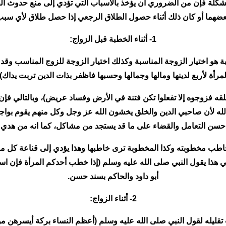
لمشكلة فإن من الضروري أن يؤخذ بالأسباب التي تؤدي إلى منع حدوث الط
 بعضهما أو كان ذلك أثناء حصول الطلاق الرجعي إذا حصل طلاق لأي سبب
1- أثناء الخطبة قبل الزواج:
هو اختيار الزوجة المناسبة وكذلك اختيار الزوجة للزوج المناسب وقد 
لمرأة لأربع لدينها ومالها وجمالها وحسبها فاظفر بذات الدين تربت يداك).
 فزوجوه إلا تفعلوا تكن فتنة في الأرض وفساد عريض)، وبالتالي فإن أ
له لأن صاحبي الدين والخلق يخشون الله عز وجل وكل منهم يقوم بواجب
حسن التعامل والقضاء على ما قد يستجد من مشاكل، كما انه من هدي
اطب مخطوبته وكذا المخطوبة ترى خاطبها وهذا يؤدي إلى قناعة كل منهم
ي هذا يقول النبي صلى الله عليه وسلم (إذا خطب أحدكم المرأة فإن است
أبو داود والحاكم بسند حسن.
2- أثناء الزواج:
قليله لقول النبي صلى الله عليه وسلم (أعظم النساء بركة أيسرهن مؤ