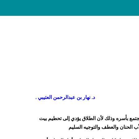
د. نهار بن عبدالرحمن العتيبي .
مجتمع بأسره وذلك لأن الطلاق يؤدي إلى تحطيم بيت
لأب الحنان والعطف والتوجيه السليم