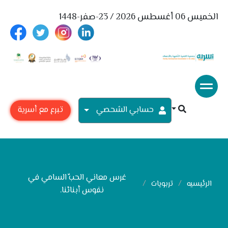
الخميس 06 أغسطس 2026 / 23-صفر-1448
حسابي الشحصي
تبرع مع أسرية
غرس معاني الحبِّ السامي في
الرئيسيه
تربويات
نفوس أبنائنا.