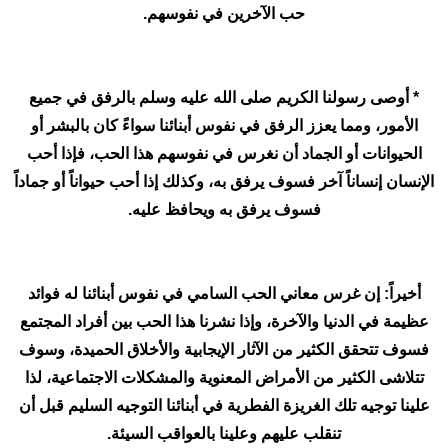
حب الآخرين في نفوسهم.
* أوصى رسولنا الكريم صلى الله عليه وسلم بالرفق في جميع
الأمور، ومما يعزز الرفق في نفوس أبنائنا سواءً كان بالبشر أو
الحيوانات أو الجماد أن نغرس في نفوسهم هذا الحب، فإذا أحب
الإنسان إنساناً آخر فسوف يرفق به، وكذلك إذا أحب حيواناً أو جماداً
فسوف يرفق به ويحافظ عليه.
أخيراً: إن غرس معاني الحب السامي في نفوس أبنائنا له فوائد
عظيمة في الدنيا والآخرة، وإذا نشرنا هذا الحب بين أفراد المجتمع
فسوف تتحقق الكثير من الآثار الإيجابية والأخلاق الحميدة، وسوف
تتلاشى الكثير من الأمراض المعنوية والمشكلات الاجتماعية، لذا
علينا توجيه تلك الغريزة الفطرية في أبنائنا التوجيه السليم قبل أن
تنقلب عليهم وعلينا بالعواقب السيئة.