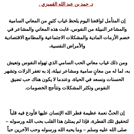
د. حمد بن عبد الله القميزي .
إن المتأمل لواقعنا اليوم يلحظ غياب كثيرٍ من المعاني السامية
والمشاعر النبيلة من النفوس، غابت هذه المعاني والمشاعر في
خضم الأزمات المادية والمشكلات الاجتماعية والمطامع الاقتصادية
والأمراض النفسية،
ومن ذلك غياب معاني الحب السامي الذي تهواه النفوس وتعيش
به، لما له من معانٍ سامية ومشاعر نبيلة، إذ به تغفر الزلات وتشهر
الحسنات ونسعد في الحياة، وعندما لا يكون هناك حب تضيق
النفوس وتكثر المشكلات وتتأجج الخصومات.
إن الحبَّ نعمة عظيمة فطر الله الإنسان عليها فأودع فيه قلباً
لتحقيق تلك الفطرة، فإذا لم يمتلئ هذا القلب بحب الله ورسوله –
صلى الله عليه وسلم – وما يحبه الله ورسوله وحب الآخرين حباً