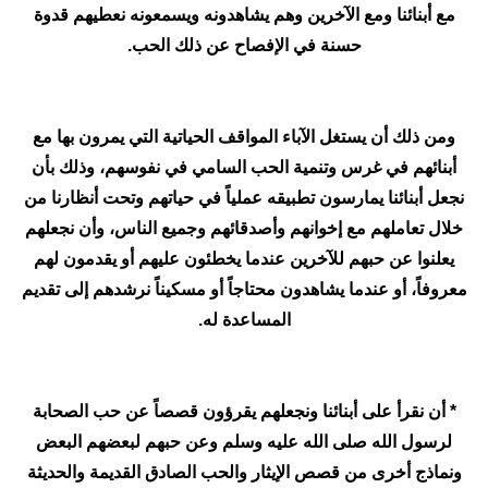
مع أبنائنا ومع الآخرين وهم يشاهدونه ويسمعونه نعطيهم قدوة
حسنة في الإفصاح عن ذلك الحب.
ومن ذلك أن يستغل الآباء المواقف الحياتية التي يمرون بها مع
أبنائهم في غرس وتنمية الحب السامي في نفوسهم، وذلك بأن
نجعل أبنائنا يمارسون تطبيقه عملياً في حياتهم وتحت أنظارنا من
خلال تعاملهم مع إخوانهم وأصدقائهم وجميع الناس، وأن نجعلهم
يعلنوا عن حبهم للآخرين عندما يخطئون عليهم أو يقدمون لهم
معروفاً، أو عندما يشاهدون محتاجاً أو مسكيناً نرشدهم إلى تقديم
المساعدة له.
* أن نقرأ على أبنائنا ونجعلهم يقرؤون قصصاً عن حب الصحابة
لرسول الله صلى الله عليه وسلم وعن حبهم لبعضهم البعض
ونماذج أخرى من قصص الإيثار والحب الصادق القديمة والحديثة