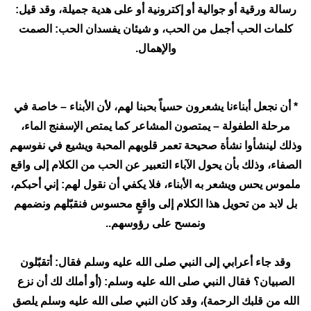
رسالة ورقية أو جوالية أو إكترونية أو على هدية جميلة، وقد قيل:
كلمات الحب أجمل من الحب، و شيئان يفسدان الحب: الصمت
والإهمال.
* أن نجعل أبناءنا يشعرون حسياً بحبنا لهم، لأن الأبناء – خاصة في
مرحلة الطفولة – يمتصون المشاعر كما يمتص الإسفنج الماء،
وذلك لينشأوا نشأة صحيحة تعمر قلوبهم المحبة ويشيع في نفوسهم
الصفاء، وذلك بأن يحول الآباء التعبير عن الحب من الكلام إلى واقع
ملموس يحس ويشعر به الأبناء، فلا يكفي أن نقول لهم: إني أحبكم،
بل لابد من تحويل هذا الكلام إلى واقعٍ محسوس فنقبّلهم ونضمهم
ونمسح على رؤوسهم..
وقد جاء أعرابي إلى النبي صلى الله عليه وسلم فقال: أتقبّلون
الصبيان؟ فقال النبي صلى الله عليه وسلم: (أو أملك لك أن نزع
الله من قلبك الرحمة)، وقد كان النبي صلى الله عليه وسلم يلصق