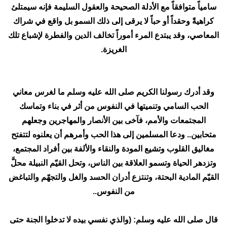
سامياً متوافقاً مع الأدلة الصحيحة والعقول السليمة فإنه سيمتلئ
كراهيةً وحقداً أو حباً لا يرقى إلى ذلك السمو بل واقع في شراك
المعاصي، وقد يبتدع المرء أموراً تخالف الدين والفطرة لإشباع تلك
الغريزة.
وقد أدرك رسولنا الكريم صلى الله عليه وسلم ما لغرس معاني
الحب السامي وتنميتها في النفوس من أثر في بناء وتماسك
المجتمعات والأمم، فآخى بين الأنصار والمهاجرين وجعلهم
متحابين.. ودعا المسلمين إلى هذا الحب وأمرهم أن يعلنوه لتتفتح
مغاليق القلوب وتشيع المودة والنقاء والألفة بين أفراد المجتمع،
وتزدهر الحياة وتسمو العلاقة بين الناس، وتحل القيّم النبيلة محلَّ
القيّم المادية البحتة، وتنتزع أدران الحسد والغل والتجهّم والتباغض
من النفوس..
قال صلى الله عليه وسلم: (والذي نفسي بيده لا تدخلوا الجنة حتى