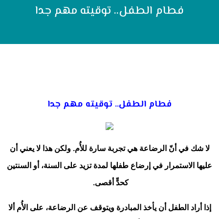
فطام الطفل.. توقيته مهم جدا
فطام الطفل.. توقيته مهم جدا
لا شك في أنّ الرضاعة هي تجربة سارة للأُم. ولكن هذا لا يعني أن
عليها الاستمرار في إرضاع طفلها لمدة تزيد على السنة، أو السنتين
كحدٍّ أقصى.
إذا أراد الطفل أن يأخذ المبادرة ويتوقف عن الرضاعة، على الأُم ألا