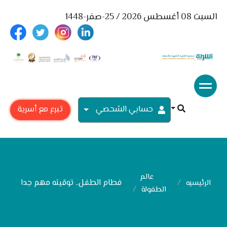
السبت 08 أغسطس 2026 / 25-صفر-1448
حسابي الشحصي
تبرع مع أسرية
عالم
فطام الطفل.. توقيته مهم جدا
الرئيسيه
الطفولة