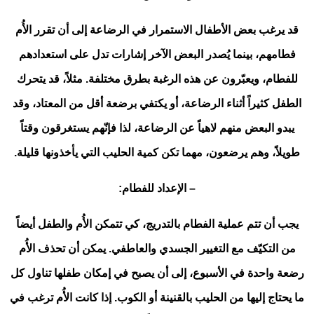
قد يرغب بعض الأطفال الاستمرار في الرضاعة إلى أن تقرر الأُم
فطامهم، بينما يُصدر البعض الآخر إشارات تدل على استعدادهم
للفطام، ويعبّرون عن هذه الرغبة بطرق مختلفة. مثلاً، قد يتحرك
الطفل كثيراً أثناء الرضاعة، أو يكتفي برضعة أقل من المعتاد، وقد
يبدو البعض منهم لاهياً عن الرضاعة، لذا فإنّهم يستغرقون وقتاً
طويلاً، وهم يرضعون، مهما تكن كمية الحليب التي يأخذونها قليلة.
– الإعداد للفطام:
يجب أن تتم عملية الفطام بالتدريج، كي تتمكن الأُم والطفل أيضاً
من التكيّف مع التغيير الجسدي والعاطفي. يمكن أن تحذف الأُم
رضعة واحدة في الأسبوع، إلى أن يصبح في إمكان طفلها تناول كل
ما يحتاج إليها من الحليب بالقنينة أو الكوب. إذا كانت الأُم ترغب في