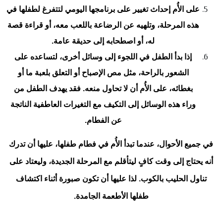
على الأُم إحداث تغيير على برنامجها اليومي لتتفرغ لطفلها في
هذه المرحلة، وتلهيه عن الرضاعة باللعب معه، أو قراءة قصة
له، أو اصطحابه إلى حديقة عامة.
إذا بدأ الطفل في اللجوء إلى وسائل أخرى، لتساعده على
الشعور بالراحة، مثل مص الإصباح أو التعلق بلعبة ما أو
بغطائه، على الأُم أن لا تحاول منعه. فقد يهدف الطفل من
وراء هذه الوسائل إلى التكيف مع التغيرات العاطفية الناتجة
عن الفطام.
في جميع الأحوال، عندما تبدأ الأُم في فطام طفلها، عليها أن تدرك
أنه يحتاج إلى وقت كافٍ ليتأقلم مع المرحلة الجديدة، وليعتاد على
تناول الحليب بالكوب. لذا عليها أن تكون صبورة أثناء اكتشاف
طفلها الأطعمة الجامدة.