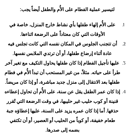
لتيسير عملية الفطام على الأُم والطفل أيضاً يجب:
على الأُم إلهاء طفلها بأي نشاط خارج المنزل، خاصة في
الأوقات التي كان معتاداً على الرضعة اثناءها.
أن تتجنب الجلوس في المكان نفسه التي كانت تجلس فيه
عادة أثناء إرضاع طفلها، أو أن ترتدي الملابس نفسها.
عليها تأجيل الفطام إذا كان طفلها يحاول التكيف مع تغير آخر
طرأ على حياته. مثلاً، من غير المستحب أن تبدأ الأُم في فطام
طفلها بعد الانتقال إلى منزل جديد مباشرة، أو إذا كان مريضاً.
إذا كان عمر الطفل يقل عن سنة، على الأُم أن تحاول إعطاءه
قنينة أو كوب حليب غير حليبها، في وقت الرضعة التي تُقرر
حذفها. أما إذا كان عمره يزيد على السنة، عليها إعطاؤه جبة
طعام خفيفة، أو كوباً من الحليب أو العصير، أو أن تكتفي
بضمه إلى صدرها.