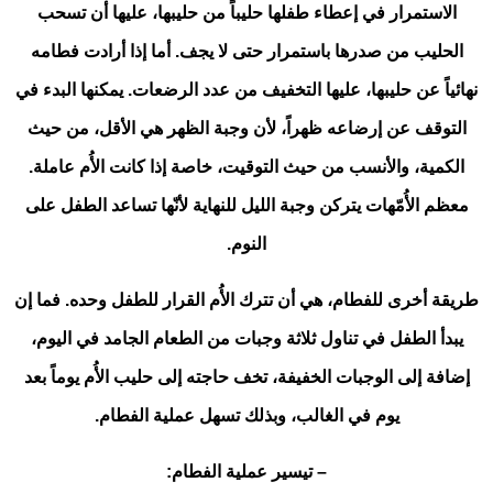
الاستمرار في إعطاء طفلها حليباً من حليبها، عليها أن تسحب
الحليب من صدرها باستمرار حتى لا يجف. أما إذا أرادت فطامه
نهائياً عن حليبها، عليها التخفيف من عدد الرضعات. يمكنها البدء في
التوقف عن إرضاعه ظهراً، لأن وجبة الظهر هي الأقل، من حيث
الكمية، والأنسب من حيث التوقيت، خاصة إذا كانت الأُم عاملة.
معظم الأُمّهات يتركن وجبة الليل للنهاية لأنّها تساعد الطفل على
النوم.
طريقة أخرى للفطام، هي أن تترك الأُم القرار للطفل وحده. فما إن
يبدأ الطفل في تناول ثلاثة وجبات من الطعام الجامد في اليوم،
إضافة إلى الوجبات الخفيفة، تخف حاجته إلى حليب الأُم يوماً بعد
يوم في الغالب، وبذلك تسهل عملية الفطام.
– تيسير عملية الفطام: