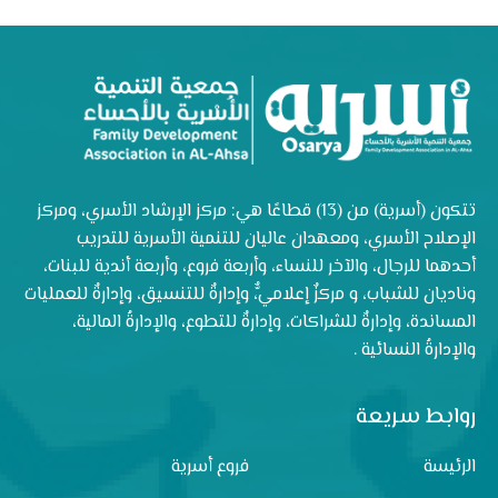
تتكون (أسرية) من (13) قطاعًا هي: مركز الإرشاد الأسري، ومركز
الإصلاح الأسري، ومعهدان عاليان للتنمية الأسرية للتدريب
أحدهما للرجال، والآخر للنساء، وأربعة فروع، وأربعة أندية للبنات،
وناديان للشباب، و مركزٌ إعلاميٌّ، وإدارةٌ للتنسيق، وإدارةٌ للعمليات
المساندة، وإدارةٌ للشراكات، وإدارةٌ للتطوع، والإدارةُ المالية،
والإدارةُ النسائية .
روابط سريعة
الرئيسة
فروع أسرية