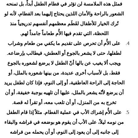
فمثل هذه الملامسة لن تؤثر في فطام الطفل أبداً، بل تمنحه
الشعور بالراحة والأمان اللذين يحتاج إليهما بعد الفطام، لأنه لو
تُرك الخيار للأطفال لفَطَم معظمهم أنفسهم تدريجياً منذ
اللحظة، التي تقدم فيها الأُم طعاماً جامداً لهم.
على الأُم أن تحرص على تقديم ما يكفي من طعام وشراب
لطفلها، حتى لا يشعر بالجوع أو العطش، فيطالب بإرضاعه.
ويجب ألا يغيب عن بالها أنّ الطفل لا يرضع لشعوره بالجوع
فقط، بل لأسباب أخرى عديدة، من بينها شعوره بالملل، أو
الحاجة إلى الراحة العاطفية، أو إلى النوم، فإذا كان لطفل يريد
أن يرضع لأنّه يشعر بالملل، عليها أن تلهيه بوجبة خفيفة، أو أن
تخرج به من المنزل، أو أن تلعب معه، أو تقرأ له قصة.
على الأُم إشراك الأب في عملية الفطام. مثلاً إذا قام الطفل
من نومه ليلاً، على الأب أن يقوم هو بوضعه في فراشه والبقاء
إلى جانبه إلى أن يعود إلى النوم، أو أن يحمله من فراشه