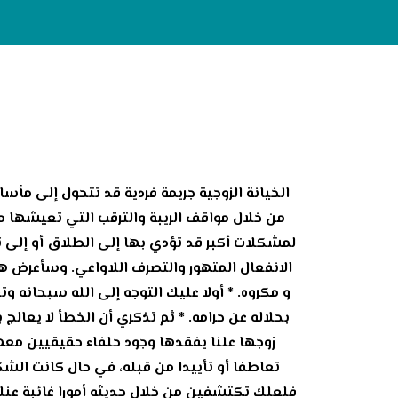
الخيانة الزوجية جريمة فردية قد تتحول إلى مأس
من خلال مواقف الريبة والترقب التي تعيشها مع
لمشكلات أكبر قد تؤدي بها إلى الطلاق أو إلى 
الانفعال المتهور والتصرف اللاواعي. وسأعرض ه
و مكروه. * أولا عليك التوجه إلى الله سبحانه
بحلاله عن حرامه. * ثم تذكري أن الخطأ لا يعالج
زوجها علنا يفقدها وجود حلفاء حقيقيين معها
تعاطفا أو تأييدا من قبله، في حال كانت الش
فلعلك تكتشفين من خلال حديثه أمورا غائبة عن