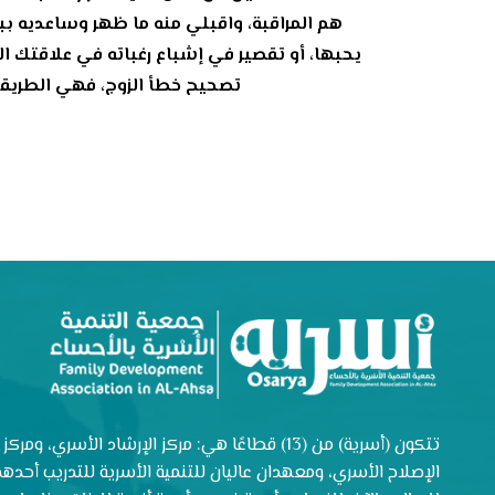
هم المراقبة، واقبلي منه ما ظهر وساعديه ب
يحبها، أو تقصير في إشباع رغباته في علاقتك ا
تصحيح خطأ الزوج، فهي الطريقة 
تتكون (أسرية) من (13) قطاعًا هي: مركز الإرشاد الأسري، ومركز
الإصلاح الأسري، ومعهدان عاليان للتنمية الأسرية للتدريب أحدهم