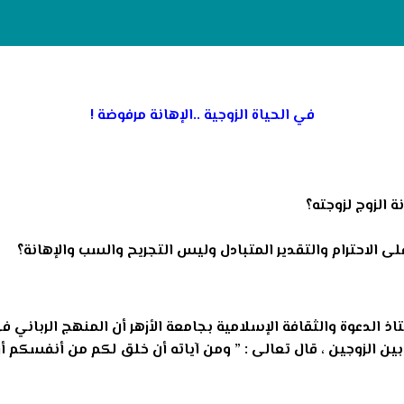
في الحياة الزوجية ..الإهانة مرفوضة !
 الزوج لزوجته؟
ى الاحترام والتقدير المتبادل وليس التجريح والسب والإهانة؟
اذ الدعوة والثقافة الإسلامية بجامعة الأزهر أن المنهج الرباني ف
ة بين الزوجين ، قال تعالى : ” ومن آياته أن خلق لكم من أنفسكم 