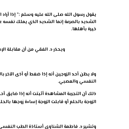
يقول رسول الله صلى الله عليه وسلم :” إذا أراد ال
الشديد بالصرعة إنما الشديد الذي يملك نفسه عن
خيرة بأهلها.
ويحذر د. الفقي من أن مقابلة الإ
ولا يظن أحد الزوجين أنه إذا ضغط أو أذى الآخر
النفسي والعصبي.
ذلك أن التجربة المشاهدة أثبتت أنه إذا ضايق أح
الزوجة بالحلم أو قابلت الزوجة إساءة زوجها با
وتشير د. فاطمة الشناوي أستاذة الطب النفسي وخب