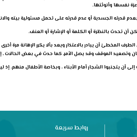
زة نفسها وأنوثتها.
 بعدم قدرته الجسدية أو عدم قدرته على تحمل مسئولية بيته والان
ن تحدث بالنظرة أو الكلمة أو الإشارة أو العنف.
لطرف المخطئ أن يبادر بالاعتذار ويعد بألا يكرر الإهانة مرة أخرى
ن وتصعيد الموقف وقد يصل الأمرـ كما حدث في بعض الحالات ـ إلى
 إلى أن يتجنبوا الشجار أمام الأبناء ، وبخاصة الأطفال منهم، إ
روابط سريعة