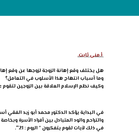
أ.منى ثابت.
هل يختلف وقع إهانة الزوجة لزوجها عن وقع إهانة
وما أسباب انتهاج هذا الأسلوب في التعامل؟
وكيف نظم الإسلام العلاقة بين الزوجين لتقوم عل
في البداية يؤكد الدكتور محمد أبو زيد الفقي أست
والتراحم والود المتبادل بين أفراد الأسرة وبخاص
في ذلك لآيات لقوم يتفكرون ” الروم : 21″.