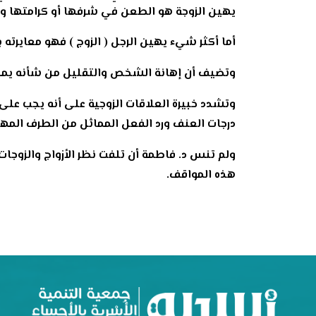
يهين الزوجة هو الطعن في شرفها أو كرامتها وع
أما أكثر شيء يهين الرجل ( الزوج ) فهو معايرته
وتضيف أن إهانة الشخص والتقليل من شأنه يمكن أ
وتشدد خبيرة العلاقات الزوجية على أنه يجب على ا
درجات العنف ورد الفعل المماثل من الطرف المها
ولم تنس د. فاطمة أن تلفت نظر الأزواج والزوجات
هذه المواقف.