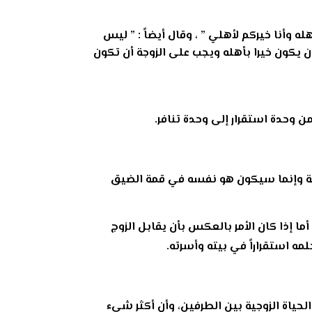
له وأنا خيركم لأهلي ” ، وقال أيضاً : ” ليس
ن يكون خيرا بأهله ويجب على الزوجة أن تكون
ن وحدة استقرار إلى وحدة تنافر.
روحة وإنما سيكون هو نفسه في قمة الضيق
ا إذا كان الأمر بالعكس بأن يقابل الزوج
ه استقراراً في بيته وأسرته.
لحياة الزوجية بين الطرفين، وأن أكثر شيء