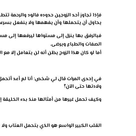
فإذا تجاوز أحد الزوجين حدوده فالود والرحمة تتط
يحاول أن يتحملها وأن يفهمها ولا ينفعل بسرعة 
فبالرفق بها ينزل إلى مستواها ليرفعها إلى مس
الصفات والطباع ويرضى.
أما لو كان هذا الزوج يظن أنه لن يتعامل إلا مع 
في إحدى المرات قال لي شخص: أنا لم أعد أتحمل (
ولادتها حتى الآن؟
وكيف تحمل غيرها من أمثالها منذ بدء الخليقة إل
القلب الكبير الواسع هو الذي يتحمل العتاب ولا