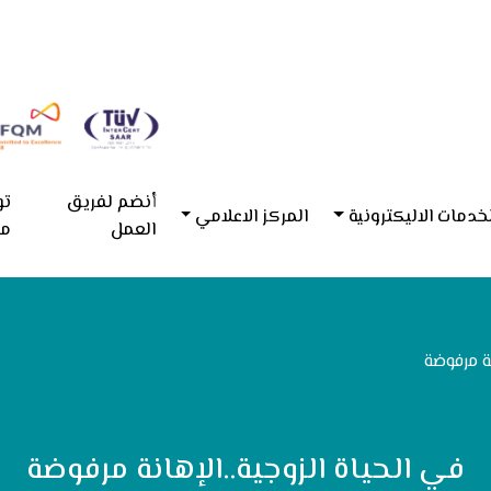
أنضم لفريق
تو
خدمات الاليكترونية
المركز الاعلامي
العمل
مع
نة مرفوضة
في الحياة الزوجية..الإهانة مرفوضة