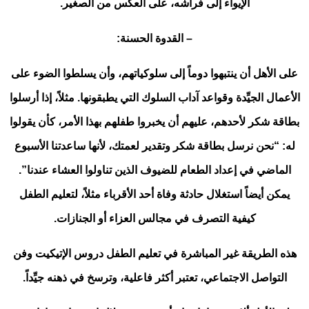
الإيواء إلى فراشه، على العكس من الصغير.
– القدوة الحسنة:
على الأهل أن ينتبهوا دوماً إلى سلوكياتهم، وأن يسلطوا الضوء على
الأعمال الجيِّدة وقواعد آداب السلوك التي يطبقونها. مثلاً، إذا أرسلوا
بطاقة شكر لأحدهم، عليهم أن يخبروا طفلهم بهذا الأمر، كأن يقولوا
له: “نحن نرسل بطاقة شكر وتقدير لعمتك، لأنها ساعدتنا الأسبوع
الماضي في إعداد الطعام للضيوف الذين تناولوا العشاء عندنا”.
يمكن أيضاً استغلال حادثة وفاة أحد الأقرباء مثلاً، لتعليم الطفل
كيفية التصرف في مجالس العزاء أو الجنازات.
هذه الطريقة غير المباشرة في تعليم الطفل دروس الإتيكيت وفن
التواصل الاجتماعي، تعتبر أكثر فاعلية، وترسخ في ذهنه جيِّداً.