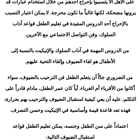
على الأهل ألا يتسببوا بإحراج أحدهم من خلال استخدام عبارات قد
يرونها مضحكة، لكنها غالباً ما تكون محرجة. لا يمكن اعتبار التسبب
بالإحراج أحد الدروس المفيدة في تعليم الطفل قواعد آداب
السلوك، وفن التواصل الاجتماعي مع الآخرين.
من الدروس المهمة في آداب السلوك والإتيكيت بالنسبة إلى
الأطفال هو لقاء الضيوف وإلقاء التحية عليهم.
من الضروري جدّاً أن يتعلم الطفل فن الترحيب بالضيوف، سواء
أكانوا من الأقرباء أم الغرباء. أياً كان عمر الطفل، مادام قادراً على
التكلم، عليه أن يعي كيفية استقبال الضيوف والترحيب بهم بحرارة،
فهذه تعد قاعدة قيمة وأساسية في الإتيكيت وحسن التصرف.
اعتماداً على سن الطفل وجنسه، يمكن تعليم الطفل قواعد
استقبال الضيوف التالية: