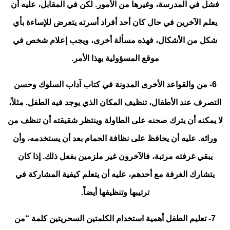
فشل في المدرسة، وغيرها من الأمور. لكن في المقابل، عليه أن
يعلم الآخرين في حال كان أحد أفراد أسرته يتعرض للإساءة بأي
شكل من الأشكال، فهذه مسألة أخرى، ويجب إعلام شخص في
موقع المسؤولية بهذا الأمر.
6- من والقواعد الأخرى المدونة في كتاب آداب السلوك وحسن
التصرف عند الأطفال، تنظيف المكان الذي يوجد فيه الطفل. مثلاً،
لا يمكنه أن يترك صحنه على الطاولة وينتظر شقيقته أن تنظف من
ورائه. عليه أن يحافظ على نظافة الحمام بعد أن يستخدمه، وأن
يبقي غرفته مرتبة، فالآخرون غير ملزمين بفعل ذلك. إذا كان
يتشارك الغرفة مع أحدهم، عليه أن يتعلم كيفية المشاركة في
ترتيبها وتنظيفها أيضاً.
7- تعليم الطفل أهمية استخدام الكلمتين السحريتين كلمة “من