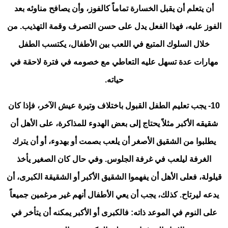
أن يتعلم أن يقبل الخسارة تماماً كالفوز، وأن يصافح مناوئه بعد
الفوز عليه، فهذا الفعل يدل على حسن التصرف وقمة التهذيب. من
خلال السلوك المتبع في اللعب بين الأطفال، يكتسب الطفل
مهارات عدة تسهل عليه التعاطي مع خصومه في فترة لاحقة في
حياته.
10- يجب تعليم الطفل القبول باختلاف وتيرة عيش الآخر، فإذا كان
شقيقه الأكبر مثلاً يحتاج إلى بعض الهدوء للمذاكرة، على الأهل أن
يطلبوا من الشقيق الأصغر أن يلعب بصمت أو بهدوء، أو أن يترك
الغرفة ليلعب في غرفة الجلوس. وفي حال كان الصغير يأخذ
قيلولة، فعلى الأهل أن يفهموا الشقيق الأكبر أو الشقيقة الكبرى، أن
يدعه ليرتاح. كذلك، يجب أن يعي الأطفال أنهم غير مرغمين جميعاً
على النوم في الموعد ذاته: فالكبرى أو الأكبر يمكنه أن يتأخر في