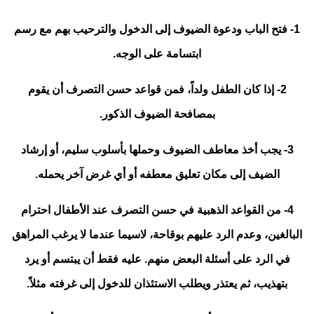
1- فتح الباب ودعوة الضيوف إلى الدخول والترحيب بهم مع رسم
ابتسامة على الوجه.
2- إذا كان الطفل ولداً، فمن قواعد حسن التصرف أن يقوم
بمصافحة الضيوف الذكور.
3- يجب أخذ معاطف الضيوف وحملها بأسلوب سليم، أو إرشاد
الضيف إلى مكان تعليق معطفه أو أي غرض آخر يحمله.
4- من القواعد الذهبية في حسن التصرف عند الأطفال احترام
البالغين، وعدم الرد عليهم بوقاحة، لاسيما عندما لا يرغب المراهق
في الرد على أسئلة البعض منهم. عليه فقط أن يبتسم أو يرد
بتهذيب، ثم يعتذر ويطلب الاستئذان للدخول إلى غرفته مثلاً.