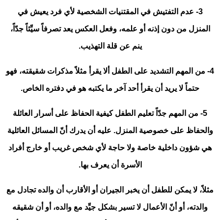
3- عدم التفتيش في المقتنيات الشخصية لأي فرد يعيش في
المنزل من دون إذنه أو علمه، وفعل العكس يعد تصرفاً سيِّئاً جدّاً،
ينم عن قلة التهذيب.
4- من المهم التشديد على الطفل ألا يقرأ مثلاً مذكرات شقيقته، فهو
حتماً لا يريد أن يقرأ أحد آخر ما يكتبه هو في دفتره الخاص.
5- من المهم جدّاً تعليم الطفل كيفية الحفاظ على أسرار العائلة
والحفاظ على خصوصية المنزل. عليه أن يدرك أنّ المسائل العائلية
هي شؤون داخلية خاصة ولا حاجة لأي شخص غريب أو خارج أفراد
الأسرة أن يعرف بها.
مثلاً، لا يمكن للطفل أن يخبر الجيران أو الأقارب أن والده تجادل مع
والدته، أو أنّ الأعمال لا تسير بشكل جيِّد مع والده، أو أن شقيقه