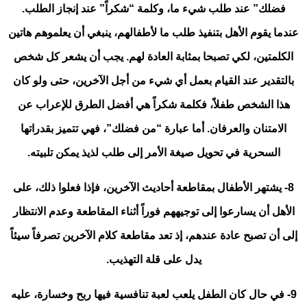
فضلك” عند طلب شيء ما، وكلمة “شكراً” عند إنجاز الطلب.
عندما يقوم الأهل بتنفيذ طلب ما لأطفالهم، ينبغي أن يعلموهم هاتين
الكلمتين، لكي تصبحا بمثابة العادة لهم. يجب أن يشعر كل شخص
بالتقدير عند القيام بعمل أي شيء من أجل الآخرين، حتى ولو كان
هذا الشخص طفلاً، فكلمة شكراً هي أفضل الطرق للإعراب عن
الامتنان والعرفان. أما عبارة “من فضلك”، فهي تتميز بقدراتها
السحرية في تحويل صيغة الأمر إلى طلب لذيذ يمكن تلبيته.
8- يشتهر الأطفال بمقاطعة أحاديث الآخرين، فإذا فعلوا ذلك، على
الأهل أن يسارعوا إلى توجيههم فوراً أثناء المقاطعة وعدم الانتظار
إلى أن تصبح عادة عندهم، إذ تعد مقاطعة كلام الآخرين تصرفاً سيئاً
يدل على قلة التهذيب.
9- في حال كان الطفل يلعب لعبة تنافسية فيها ربح وخسارة، عليه