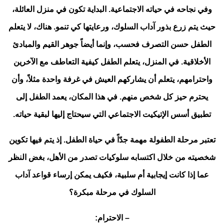
وفي نجاحه في حياته الاجتماعية. البداية تكون في منزل العائلة،
حيث يتم زرع بذور آداب السلوك، ورعايتها كي تنمو. هناك، لا يتعلم
الطفل حسن التصرف فحسب، وإنما أيضاً جوهر القيم والمبادئ
الأخلاقية. في المنزل، يتعلم الطفل كيفية التعاطف مع الآخرين
واحترامهم، يتعلم أن يشاركهم العيش في غرفة واحدة مثلاً، وأن
يحترم حيز كل شخص منهم. في هذا المكان، يعمد الطفل إلى
تطبيق أسس الإتيكيت الاجتماعي التي سيحتاج إليها لبقية حياته.
تعتبر مرحلة الطفولة مهمة جدّاً في حياة الطفل. إذ يتم فيها تكوين
شخصيته من خلال اكتسابه سلوكيات تصدر من الأهل، بغض النظر
عما إذا كانت إيجابية أم سلبية، فكيف يمكن إرساء قواعد آداب
السلوك في مرحلة مبكرة؟
– الاحترام: