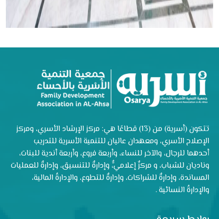
تتكون (أسرية) من (13) قطاعًا هي: مركز الإرشاد الأسري، ومركز
الإصلاح الأسري، ومعهدان عاليان للتنمية الأسرية للتدريب
أحدهما للرجال، والآخر للنساء، وأربعة فروع، وأربعة أندية للبنات،
وناديان للشباب، و مركزٌ إعلاميٌّ، وإدارةٌ للتنسيق، وإدارةٌ للعمليات
المساندة، وإدارةٌ للشراكات، وإدارةٌ للتطوع، والإدارةُ المالية،
والإدارةُ النسائية .