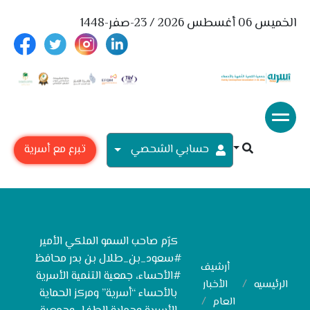
الخميس 06 أغسطس 2026 / 23-صفر-1448
حسابي الشحصي
تبرع مع أسرية
كرّم صاحب السمو الملكي الأمير
#سعود_بن_طلال بن بدر محافظ
أرشيف
#الأحساء، جمعية التنمية الأسرية
الرئيسيه
الأخبار
بالأحساء “أسرية” ومركز الحماية
العام