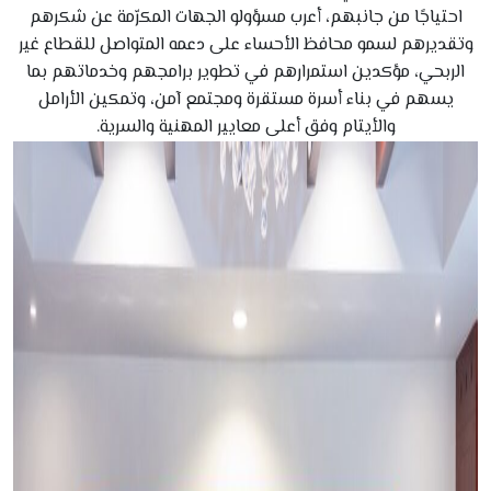
احتياجًا من جانبهم، أعرب مسؤولو الجهات المكرّمة عن شكرهم
وتقديرهم لسمو محافظ الأحساء على دعمه المتواصل للقطاع غير
الربحي، مؤكدين استمرارهم في تطوير برامجهم وخدماتهم بما
يسهم في بناء أسرة مستقرة ومجتمع آمن، وتمكين الأرامل
والأيتام وفق أعلى معايير المهنية والسرية.