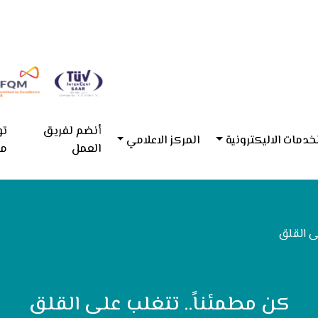
أنضم لفريق
تو
خدمات الاليكترونية
المركز الاعلامي
العمل
مع
ى القلق
كن مطمئناً.. تتغلب على القلق