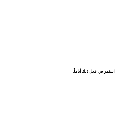
. استمر في فعل ذلك أياماً
.