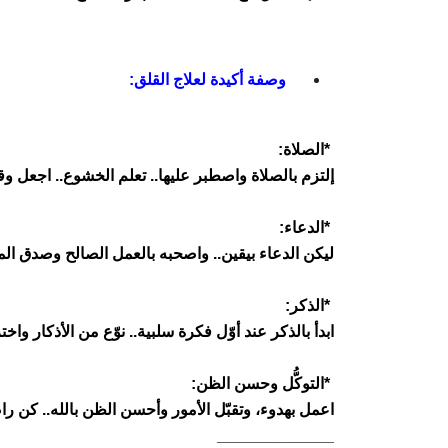
وصفة أكيدة لعلاج القلق
:
*
الصلاة
:
إلتزم بالصلاة واصطبر عليها.. تعلم الخشوع.. اجعل وق
*
الدعاء
:
ليكن الدعاء بيقين.. واصحبه بالعمل الصالح وصدق ا
*
الذكر
:
ابدأ بالذكر عند أوّل فكرة سلبية.. نوّع من الأذكار واخت
*
التوكُّل وحسن الظن
:
اعمل بهدوء، وتقبّل الأمور وأحسن الظن بالله.. كن راضيا
_____________