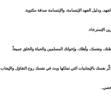
الجهد، ودليل الجهد الإبتسامة، والإبتسامة صدقة مكتوبة
.
رين الإسترخاء
.
ك، ونفسك، وأهلك، وإخوانك المسلمين والحياة والخلق جميعاً
.
، ذكِّر نفسك بالإيجابيات التي تملكها وبث في نفسك روح التفاؤل والإيجاب
شخصي..