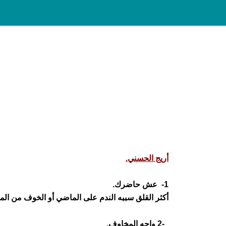
أريج الحسني.
-1
عش حاضرك
.
أكثر القلق سببه الندم على الماضي أو الخوف من ال
-2 واجه المخاوف
.