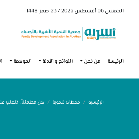
الخميس 06 أغسطس 2026 / 23-صفر-1448
الرئيسة
من نحن
اللوائح و الأدلة
الحوكمة
ال
كن مطمئناً.. تتغلب عل
الرئيسيه
محطات تنموية