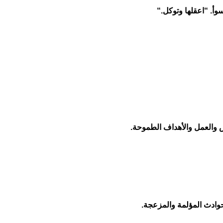
وأ. “اعقلها وتوكل
“.
س والعمل والأهداف الطموحة
.
لحوادث المؤلمة والمزعجة
.