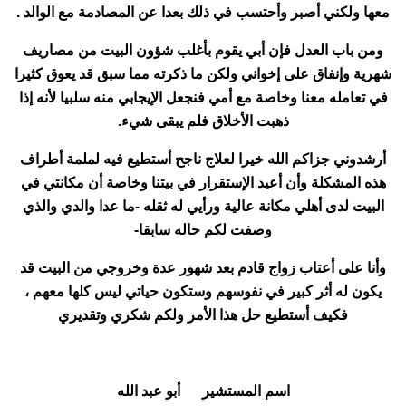
معها ولكني أصبر وأحتسب في ذلك بعدا عن المصادمة مع الوالد .
ومن باب العدل فإن أبي يقوم بأغلب شؤون البيت من مصاريف
شهرية وإنفاق على إخواني ولكن ما ذكرته مما سبق قد يعوق كثيرا
في تعامله معنا وخاصة مع أمي فنجعل الإيجابي منه سلبيا لأنه إذا
ذهبت الأخلاق فلم يبقى شيء.
أرشدوني جزاكم الله خيرا لعلاج ناجح أستطيع فيه لملمة أطراف
هذه المشكلة وأن أعيد الإستقرار في بيتنا وخاصة أن مكانتي في
البيت لدى أهلي مكانة عالية ورأيي له ثقله -ما عدا والدي والذي
وصفت لكم حاله سابقا-
وأنا على أعتاب زواج قادم بعد شهور عدة وخروجي من البيت قد
يكون له أثر كبير في نفوسهم وستكون حياتي ليس كلها معهم ،
فكيف أستطيع حل هذا الأمر ولكم شكري وتقديري
اسم المستشير أبو عبد الله