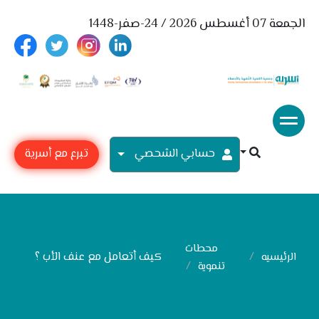
الجمعة 07 أغسطس 2026 / 24-صفر-1448
حسابي الشحصي
تبرع مع أسرية
محطات
كيف أتعامل مع عنف الأب ؟
الرئيسيه
تنموية