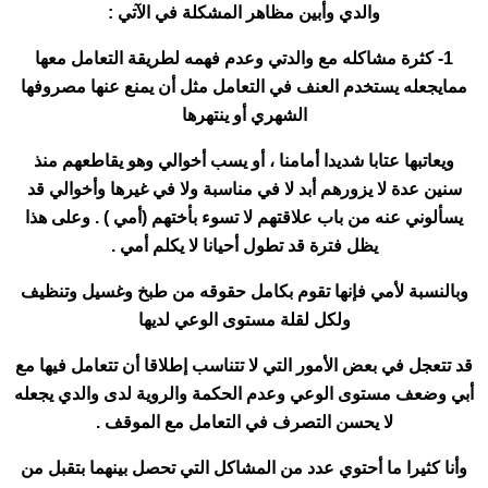
والدي وأبين مظاهر المشكلة في الآتي :
1- كثرة مشاكله مع والدتي وعدم فهمه لطريقة التعامل معها
ممايجعله يستخدم العنف في التعامل مثل أن يمنع عنها مصروفها
الشهري أو ينتهرها
ويعاتبها عتابا شديدا أمامنا ، أو يسب أخوالي وهو يقاطعهم منذ
سنين عدة لا يزورهم أبد لا في مناسبة ولا في غيرها وأخوالي قد
يسألوني عنه من باب علاقتهم لا تسوء بأختهم (أمي ) . وعلى هذا
يظل فترة قد تطول أحيانا لا يكلم أمي .
وبالنسبة لأمي فإنها تقوم بكامل حقوقه من طبخ وغسيل وتنظيف
ولكل لقلة مستوى الوعي لديها
قد تتعجل في بعض الأمور التي لا تتناسب إطلاقا أن تتعامل فيها مع
أبي وضعف مستوى الوعي وعدم الحكمة والروية لدى والدي يجعله
لا يحسن التصرف في التعامل مع الموقف .
وأنا كثيرا ما أحتوي عدد من المشاكل التي تحصل بينهما بتقبل من