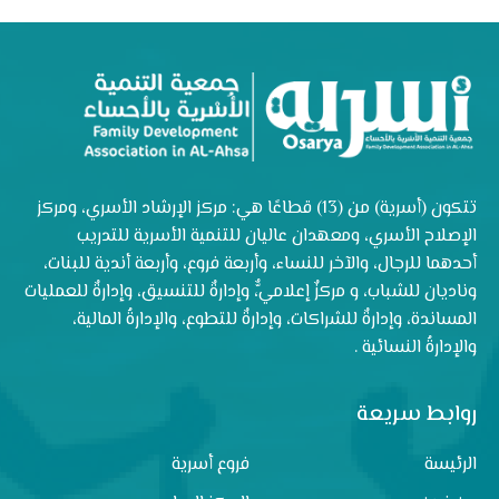
تتكون (أسرية) من (13) قطاعًا هي: مركز الإرشاد الأسري، ومركز
الإصلاح الأسري، ومعهدان عاليان للتنمية الأسرية للتدريب
أحدهما للرجال، والآخر للنساء، وأربعة فروع، وأربعة أندية للبنات،
وناديان للشباب، و مركزٌ إعلاميٌّ، وإدارةٌ للتنسيق، وإدارةٌ للعمليات
المساندة، وإدارةٌ للشراكات، وإدارةٌ للتطوع، والإدارةُ المالية،
والإدارةُ النسائية .
روابط سريعة
الرئيسة
فروع أسرية