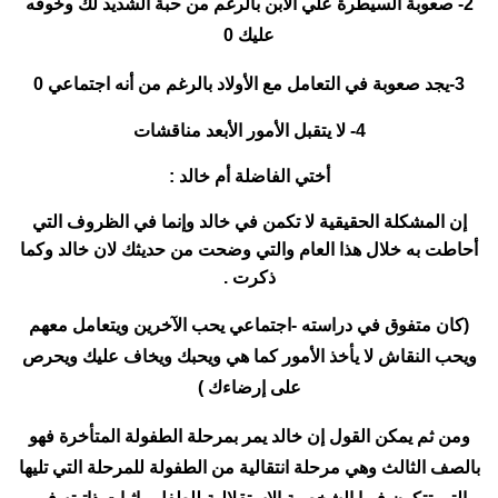
2- صعوبة السيطرة علي الابن بالرغم من حبة الشديد لك وخوفه
عليك 0
3-يجد صعوبة في التعامل مع الأولاد بالرغم من أنه اجتماعي 0
4- لا يتقبل الأمور الأبعد مناقشات
أختي الفاضلة أم خالد :
إن المشكلة الحقيقية لا تكمن في خالد وإنما في الظروف التي
أحاطت به خلال هذا العام والتي وضحت من حديثك لان خالد وكما
ذكرت .
(كان متفوق في دراسته -اجتماعي يحب الآخرين ويتعامل معهم
ويحب النقاش لا يأخذ الأمور كما هي ويحبك ويخاف عليك ويحرص
على إرضاءك )
ومن ثم يمكن القول إن خالد يمر بمرحلة الطفولة المتأخرة فهو
بالصف الثالث وهي مرحلة انتقالية من الطفولة للمرحلة التي تليها