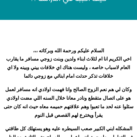
السلام عليكم ورحمة الله وبركاته ،،،
اخي الكريم انا ام لثلاث ابناء ولدين وبنت زوجي مسافر ما يقارب
العام لاسباب خاصه ، وليست هناك اي خلافات بيني وبينه ولا اي
خلافات تذكر حدثت امام ابنائي مع زوجي دائما
وكان لي هم نعم الزوج الصالح وانا فهمت اولادي انه مسافر لعمل
هو على اتصال متقطع ونادر معانا خلال السنه اللي مضت اولادي
سئلوا عنه لحد ما تعبوا وهم علاقتهم حميمه معاه حيث انه كان حتى
يقرأ ويخترع لهم القصص قبل النوم
المشكله ابني الكبير صعب السيطره عليه وهو يستهلك كل طاقتي