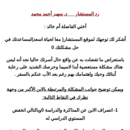
رد المستشار د. سهير أحمد محمد
أختي الفاضلة أم خالد :
أشكر لك توجهك لموقع المستشار( معا لحياة اسعد)لمساعدتك في
حل مشكلتك 0
باستعراض ما تفضلت به عن واقع حال أسرتك حاليا نجد أنه ليس
هناك مشكلة مستعصية أبدا لاسيما وحرصك الشديد على رعاية
أبنائك وحبك واهتمامك بهم رغم بعد الأب عنكم بالسفر .
ويمكن توضيح جوانب المشكلة والمرتبطة بالابن الأكبر من وجهة
نظرك في النقاط التالية:
1- انصراف الابن عن المذاكرة والدراسة 0وبالتالي انخفض
المستوي الدراسي له