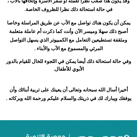
وقد يكون هذا صعب نظرا لعمله أو سفر الأسرة وإلحاقها بالأب ،
في حالة استحالة ذلك نظرا للظروف الخاصة.
يمكن أن يكون هناك تواصل مع الأب عن طريق المراسلة وخاصا
أصبح ذلك سهلا وميسر الآن وأنت كما ذكرت أم عاملة متعلمة
ومثقفة تستطيعين التعامل مع الكمبيوتر الذي يسهل التواصل
المرئي والمسموع مع الأب والأبناء .
وفي حالة استحالة ذلك أيضا يمكن في اللجوء للخال للقيام بالدور
الأبوي للأطفال.
أخيرا أسال الله سبحانه وتعالى أن يعينك على تربية أبنائك وأن
يوفقك ويبارك لك في ذريتك.والسلام عليكم ورحمة الله وبركاته .