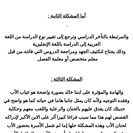
أما المشكلة الثانية :
والمرتبطة بالتأخر الدراسي وترجع إلى تغيير نوع الدراسة من اللغة
العربية إلى الدراسة باللغة الإنجليزية
وذلك يجتاح لتكثيف الجهد ومراجعة الدروس التي فاتته.من قبل
معلم متخصص أو معلمة الفصل.
المشكلة الثالثة :
والهامة والمؤثرة على ابننا خالد بصورة واضحة هو غياب الأب
وفقده التوجيه ولأنه كان يمثل جانبا هاما في حياته كما هو واضح في
حديثك كان يغدق عليهم بالحنان والرعاية واللعب معهم وحكاية
القصص لهم هذا مما سبب فراغا كبيرا أثر على الابن الأكبر لإدراكه
لحنان الأب وهذه المشكلة حلها إما لم شمل الأسرة بحضور الأب