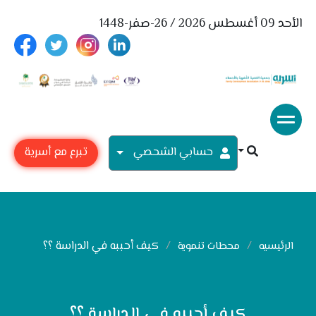
الأحد 09 أغسطس 2026 / 26-صفر-1448
حسابي الشحصي
تبرع مع أسرية
كيف أحببه في الدراسة ؟؟
الرئيسيه
محطات تنموية
كيف أحببه في الدراسة ؟؟