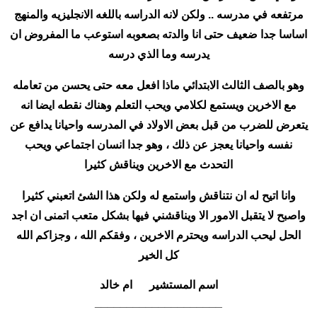
مرتفعه في مدرسه .. ولكن لانه الدراسه باللغه الانجليزيه والمنهج
اساسا جدا ضعيف حتى انا والدته بصعوبه استوعب ما المفروض ان
يدرسه وما الذي درسه
وهو بالصف الثالث الابتدائي ماذا افعل معه حتى يحسن من تعامله
مع الاخرين ويستمع لكلامي ويحب التعلم وهناك نقطه ايضا انه
يتعرض للضرب من قبل بعض الاولاد في المدرسه واحيانا يدافع عن
نفسه واحيانا يعجز عن ذلك ، وهو جدا انسان اجتماعي ويحب
التحدث مع الاخرين ويناقش كثيرا
وانا اتيح له ان نتناقش واستمع له ولكن هذا الشئ اتعبني كثيرا
واصبح لا يتقبل الامور الا ويناقشني فيها بشكل متعب اتمنى ان اجد
الحل ليحب الدراسه ويحترم الاخرين ، وفقكم الله ، وجزاكم الله
كل الخير
اسم المستشير ام خالد
____________________