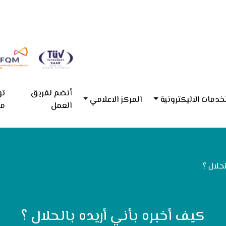
أنضم لفريق
تو
خدمات الاليكترونية
المركز الاعلامي
العمل
مع
لحلال ؟
كيف أخبره بأني أريده بالحلال ؟