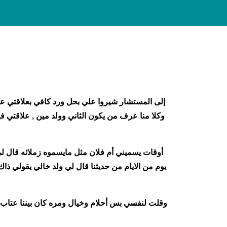
وكلا منا عرف من يكون الثاني وولد مين , علاقت
أوقات يسميني أم فلان مثل مايسموه زملائه قال لي 
يوم من الايام من حديثنا قال لي ولد خالي يقولي ذا
وقلت لنفسي بس أحلام وخيال ومره كان بيننا عتاب ش