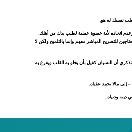
جعلت نفسك له هو.
 وعدم اتخاذه لأية خطوة عملية لطلب يدك من أهلك.
اجين للتصريح المباشر معهم وإنما بالتلميح ولكن لا
كري أن النسيان كفيل بأن يخلو به القلب ويفرغ به
إلى مالا تحمد عقباه.
دينه ودنياه .