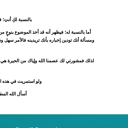
بالنسبة لكِ أنتِ؛
أما بالنسبة له؛ فيظهر أنه قد أخذ الموضوع بنوعٍ 
ومسألة أنك تودين إخباره بأنك تريدينه فالأمر سهل و
لذلك فمشورتي لك عصمنا الله وإياك من الحيرة هي أ
ولو استمريت في هذه ال
أسأل الله المط