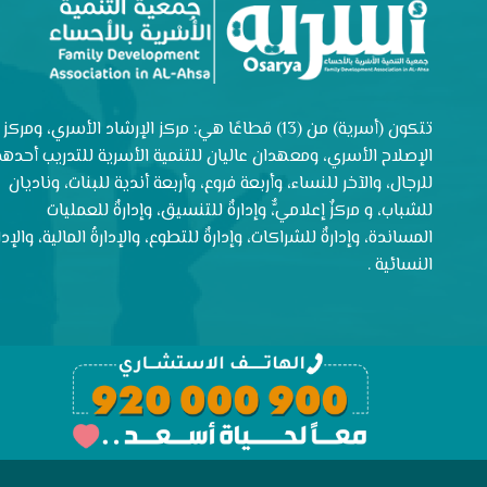
تتكون (أسرية) من (13) قطاعًا هي: مركز الإرشاد الأسري، ومركز
الإصلاح الأسري، ومعهدان عاليان للتنمية الأسرية للتدريب أحدهم
للرجال، والآخر للنساء، وأربعة فروع، وأربعة أندية للبنات، وناديان
للشباب، و مركزٌ إعلاميٌّ، وإدارةٌ للتنسيق، وإدارةٌ للعمليات
المساندة، وإدارةٌ للشراكات، وإدارةٌ للتطوع، والإدارةُ المالية، والإدار
النسائية .