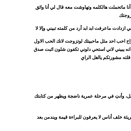
أنا ماتحملت هالكلمه وتهاوشت معه قال لي أنا واثق
تزوجتك
دادت ماعرفت ابد ابد أرد من كلمته تبيني وإلا لا
ح احب احد مثل ماحبيتك لوتزوجت لانك الحب الاول
نه يبيني لاني استحي دلوني تكفون شلون اثبت صدق
 قلته مشورتكم يااهل الراي
عقل، وأنتِ في مرحلة عمرية ناضجة ويظهر من كتابتك
ئة خلف أناس لا يعرفون للبراءة قيمة ويندمن بعد