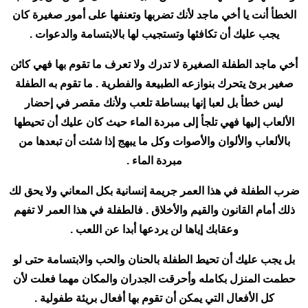
الخطأ أنت يا أخي ماجد لأنك تضربها وتعنفها على أمور صغيرة كان
يجب عليك أن تكافئها وتستجيب لها بالابتسامة والدعوات .
أخي ماجد الطفلة الصغيرة لا تدرك ولا تعرف ما تقوم بها فهي كائن
صغير برئ يتحرك بنوازعه الطبيعة والفطرية . ما تقوم به الطفلة
ليس خطأ بل لعبا إنها ببساطة تلعب ولأنك مقصر في إحضار
الألعاب إليها فهي تلجأ إلى مبردة الماء حيث كان عليك أن تحيطها
بالألعاب والألوان والأصوات وكل ما يبهج إذا شئت أن تبعدها من
مبردة الماء .
ضرب الطفلة في هذا العمر جريمة إنسانية بكل المعاني ولا يحق لك
ذلك أمام القانون والقيم والأخلاق . فالطفلة في هذا العمر لا تفهم
وعقابك إياها لن يردعها أبدا عن اللعب .
بل يجب عليك أن تحيط الطفلة بالحنان والحب والابتسامة حتى لو
حطمت المنزل بكامله وأحرقت الجدران والمكان مهما فعلت لأن
كل الأفعال التي يمكن أن تقوم بها أفعال بريئة طفولية .