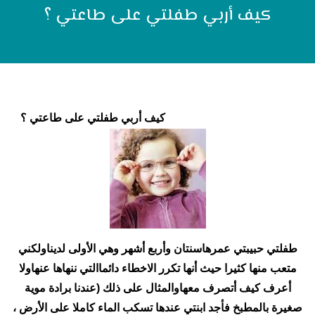
كيف أربي طفلتي على طاعتي ؟
كيف أربي طفلتي على طاعتي ؟
طفلتي حبيبتي عمرهاسنتان وأربع أشهر وهي الأولى لديناولكني
متعب منها كثيرا حيث أنها تكرر الاخطاء دائماالتي ننهاها عنهاولا
أعرف كيف أتصرف معهاوالمثال على ذلك (عندنا برادة موية
صغيرة بالمطبخ فأجد ابنتي عندها تسكب الماء كاملا على الأرض ،