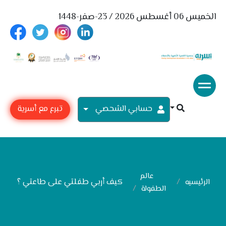
الخميس 06 أغسطس 2026 / 23-صفر-1448
حسابي الشحصي
تبرع مع أسرية
عالم
كيف أربي طفلتي على طاعتي ؟
الرئيسيه
الطفولة