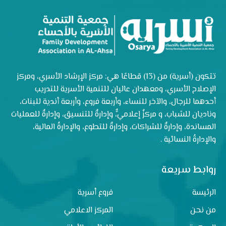
تتكون (أسرية) من (13) قطاعًا هي: مركز الإرشاد الأسري، ومركز
الإصلاح الأسري، ومعهدان عاليان للتنمية الأسرية للتدريب
أحدهما للرجال، والآخر للنساء، وأربعة فروع، وأربعة أندية للبنات،
وناديان للشباب، و مركزٌ إعلاميٌّ، وإدارةٌ للتنسيق، وإدارةٌ للعمليات
المساندة، وإدارةٌ للشراكات، وإدارةٌ للتطوع، والإدارةُ المالية،
والإدارةُ النسائية .
روابط سريعة
الرئيسة
فروع أسرية
من نحن
المركز الاعلامي