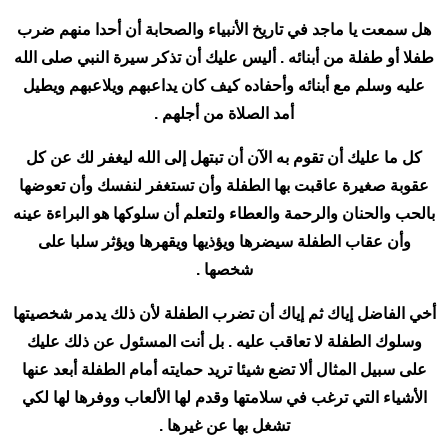
هل سمعت يا ماجد في تاريخ الأنبياء والصحابة أن أحدا منهم ضرب
طفلا أو طفلة من أبنائه . أليس عليك أن تذكر سيرة النبي صلى الله
عليه وسلم مع أبنائه وأحفاده كيف كان يداعبهم ويلاعبهم ويطيل
أمد الصلاة من أجلهم .
كل ما عليك أن تقوم به الآن أن تبتهل إلى الله ليغفر لك عن كل
عقوبة صغيرة عاقبت بها الطفلة وأن تستغفر لنفسك وأن تعوضها
بالحب والحنان والرحمة والعطاء ولتعلم أن سلوكها هو البراءة عينه
وأن عقاب الطفلة سيضرها ويؤذيها ويقهرها ويؤثر سلبا على
شخصها .
أخي الفاضل إياك ثم إياك أن تضرب الطفلة لأن ذلك يدمر شخصيتها
وسلوك الطفلة لا تعاقب عليه . بل أنت المسئول عن ذلك عليك
على سبيل المثال ألا تضع شيئا تريد حمايته أمام الطفلة أبعد عنها
الأشياء التي ترغب في سلامتها وقدم لها الألعاب ووفرها لها لكي
تشغل بها عن غيرها .