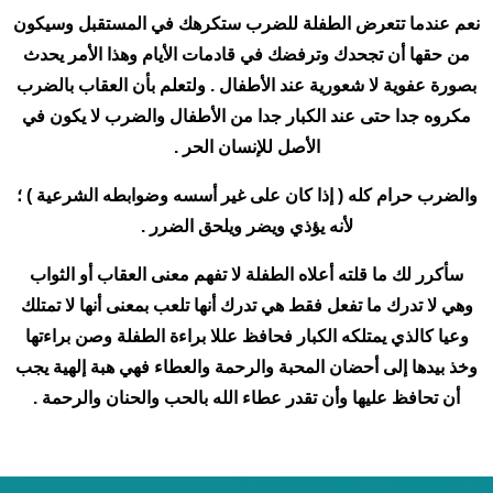
نعم عندما تتعرض الطفلة للضرب ستكرهك في المستقبل وسيكون
من حقها أن تجحدك وترفضك في قادمات الأيام وهذا الأمر يحدث
بصورة عفوية لا شعورية عند الأطفال . ولتعلم بأن العقاب بالضرب
مكروه جدا حتى عند الكبار جدا من الأطفال والضرب لا يكون في
الأصل للإنسان الحر .
والضرب حرام كله ( إذا كان على غير أسسه وضوابطه الشرعية ) ؛
لأنه يؤذي ويضر ويلحق الضرر .
سأكرر لك ما قلته أعلاه الطفلة لا تفهم معنى العقاب أو الثواب
وهي لا تدرك ما تفعل فقط هي تدرك أنها تلعب بمعنى أنها لا تمتلك
وعيا كالذي يمتلكه الكبار فحافظ عللا براءة الطفلة وصن براءتها
وخذ بيدها إلى أحضان المحبة والرحمة والعطاء فهي هبة إلهية يجب
أن تحافظ عليها وأن تقدر عطاء الله بالحب والحنان والرحمة .