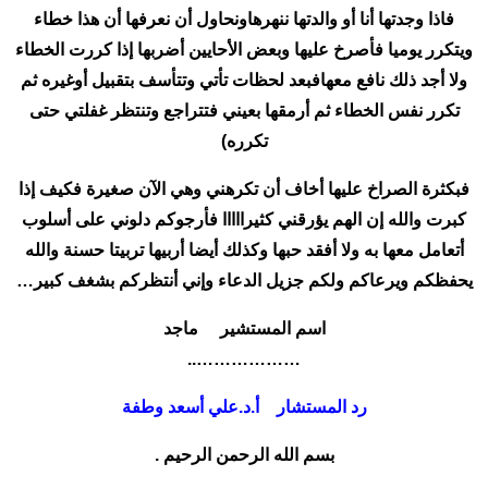
فاذا وجدتها أنا أو والدتها ننهرهاونحاول أن نعرفها أن هذا خطاء
ويتكرر يوميا فأصرخ عليها وبعض الأحايين أضربها إذا كررت الخطاء
ولا أجد ذلك نافع معهافبعد لحظات تأتي وتتأسف بتقبيل أوغيره ثم
تكرر نفس الخطاء ثم أرمقها بعيني فتتراجع وتنتظر غفلتي حتى
تكرره)
فبكثرة الصراخ عليها أخاف أن تكرهني وهي الآن صغيرة فكيف إذا
كبرت والله إن الهم يؤرقني كثيرااااا فأرجوكم دلوني على أسلوب
أتعامل معها به ولا أفقد حبها وكذلك أيضا أربيها تربيتا حسنة والله
يحفظكم ويرعاكم ولكم جزيل الدعاء وإني أنتظركم بشغف كبير…
اسم المستشير ماجد
………………..
رد المستشار أ.د.علي أسعد وطفة
بسم الله الرحمن الرحيم .