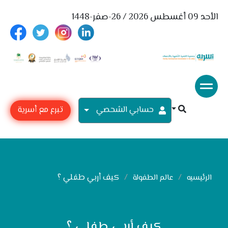
الأحد 09 أغسطس 2026 / 26-صفر-1448
حسابي الشحصي
تبرع مع أسرية
كيف أربي طفلي ؟
الرئيسيه
عالم الطفولة
كيف أربي طفلي ؟