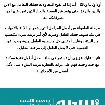
أولا وثانيا وثالثا – أما إذا لم تفلح المحاولات فعليك التعامل مع الابن
باللين والرفق حتى يبتعد عن العصبة والعناد الذين تعود عليها من
تصرفاتكم معا.
مرحلة الطفولة من أجمل المراحل التي يشعر بها الآباء والأمهات
في بيئة سوية، فعناد الطفل وضربه لأي أمر يريده شيء مكتسب
من البيئة ، وعليك ألا تلبي كل ما يطلبه الطفل بهدوء وبعيدا عن
العصبية حتى لا يصل الطفل إلى مرحلة التدليل .
ثانيا : عليك عزيزي أن تستمر في بقاء الطفل أطول فترة ممكنة
مع جده وجدته فهم على دراية بالفطرة بتربية النشء على الأقل
أفضل من الأم ذاتها0