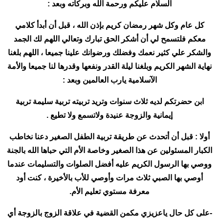
السلام عليكم ورحمة الله وبركاته وبعد :
كل عام وكل شهر رمضان كريم بإذن الله ، قبل أن أبدأ كلامي
معكم فلتسمح لي أن أشكر الحق تبارك وتعالي اللهم لك الجمد
والشكر علي كثير نعمك وفضلك ورضوانك علينا جميعا ، اللهم بلغنا
نهاية الشهر الكريم وبلغنا ليلة القدر ونفعها وقدرها لنا جميعا والأمة
الآسلامية يارب العالمين وبعد :
ابن حضرتكم لديه ثلاث سنوات وتريد تربيته تربية سليمة تربية
إيمانية والزوجة عنيدة ولاتسمع ولا تطيع .
أولا : قبل أن أتحدث عن طريقة تربية الطفل الصغير دعنا نخاطب
الكبار المسئولين عن هذا الصغير وخاصة الأم التي حباها الله بالجنة
ووصي بها الرسول الكريم عليه أفضل الصلوات والتسليمات عندما
أوصي بها الصبي ثلاث مرات وأوصي للأب بالأخيرة ، كنت أود
معرفة مستوي تعليم الأم.
-على كل حال ياعزيزي مكمن القضية في علاقة الزوج بالزوجة أي