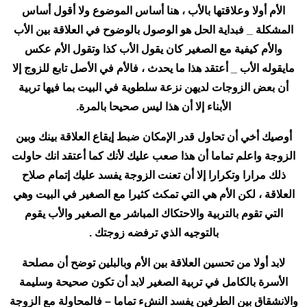
الأم أولا وعلاقتها بالأب ، هنا أساس الموضوع ولا أقول أساس
المشكلة _ فبداية الحل هو الوصول بالوضوح في العلاقة بين الأب
والأم كيفية مع الصغير كان يقول الأب كذا وتقول الأم عكس
مايقوله الأب _ أعتقد هذا ما يحدث ، فالأم في الأصل تابع للزوج إلا
أن بعض الزوجات لديهن نزعة سلطوية في البيت بما فيها تربية
الأبناء إلا أن هذا ليس صحيحا بالمرة.
أوصيك أخي أن تحاول قدر الإمكان ضبط إيقاع العلاقة بينك وبين
الزوجة واعلم تماما أن هذا صعب عليك لأنك كما أعتقد انك حاولت
ذلك مرارا وتكرارا إلا أن تعنت الزوجة يفسد عليك إتمام صلاح
العلاقة ، لكن الأم هي التي تمكث كثيرا مع الصغير في البيت وهي
التي تقوم بالتربية والاحتكاك المباشر مع الصغير والأب يقوم
بالتوجيه الذي ترفضه زوجتك .
لابد أولا من تحسين العلاقة بين الأم وبالبلين توضح أن مصلحة
الأسرة بالكامل في تربية الصغير لابد أن تكون صحيحة وسليمة
والانشقاق بين الطرفين يفسد النشء تماما – فالمحاولة مع الزوجة