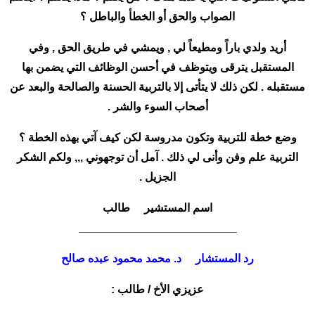
الصواب والحق أو الخطأ والباطل ؟
أريد ولدي باراً ومطيعاً لي , ويمشي في طريق الحق , وفي
المستقبل يترقى ويتوظف في أحسن الوظائف التي يضمن بها
مستقبله . لكن ذلك لا يتأتى إلا بالتربية الحسنة والصالحة والبعد عن
أصحاب السوء والشر .
وضع خطة للتربية وتكون مدروسة لكن كيف آتي بهذه الخطة ؟
التربية علم وفن وأنى لي ذلك . آمل أن توجهوني ,,, ولكم الشكر
الجزيل .
اسم المستشير طالب
_________________________
رد المستشار د. محمد محمود عبده صالح
عزيزي الأخ / طالب :