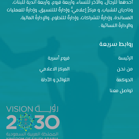
أحدهما للرجال، والآخر للنساء، وأربعة فروع، وأربعة أندية للبنات،
وناديان للشباب، و مركزٌ إعلاميٌّ، وإدارةٌ للتنسيق، وإدارةٌ للعمليات
المساندة، وإدارةٌ للشراكات، وإدارةٌ للتطوع، والإدارةُ المالية،
والإدارةُ النسائية .
روابط سريعة
الرئيسة
فروع أسرية
من نحن
المركز الاعلامي
الحوكمة
اللوائح و الأدلة
تواصل معنا