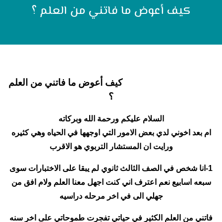
كيف أعوض ما فاتني من العلم ؟
كيف أعوض ما فاتني من العلم
؟
السلام عليكم ورحمة الله وبركاته
ام بعد اخوني لدي بعض الامور التي اوجهها في الحياه وهي كثيره
ورايت ان المستشار التربوي هو الاقرب
1-انا شخص في الصف الثالث ثانوي لم يبقا على الاختبارات سوى
سبعه اسابيع نعم اعترف اني كنت اجهل معنا العلم ولام افق من
جهلي الى في اخر مرحله دراسيه
فاتني من العلم الكثير في حياتي تفجرت طموحاتي على اخر سنه