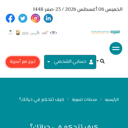
الخميس 06 أغسطس 2026 / 23-صفر-1448
حسابي الشحصي
تبرع مع أسرية
كيف تتحكم في حياتك؟
الرئيسيه
محطات تنموية
كيف تتحكم في حياتك؟