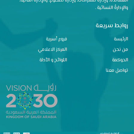
المساندة، وإدارةٌ للشراكات، وإدارةٌ للتطوع، والإدارةُ المالية،
والإدارةُ النسائية .
روابط سريعة
الرئيسة
فروع أسرية
من نحن
المركز الاعلامي
الحوكمة
اللوائح و الأدلة
تواصل معنا