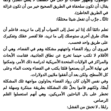
يقال: أن تكون سلحفاة في الطريق الصحيح خير من أن تكون غزالة
في الطريق الخاطئ).
ثالثًا ـ جرِّب أن تفعل شيئا مختلفًا:
تعلم دائمًا أنك إذا لم تصل إلى الصواب أو إلى ما تريده، فاعلم أن
هناك طرق أخرى ستوصلك إلى ما تريد، فلا تُقصر عقلك وتفكيرك
على طريق واحد فحسب.
فيروى أن رواد الفضاء واجهتهم مشكلة وهم في الفضاء، وهي أن
الأقلام لا تكتب حينما تخرج عن نطاق الجاذبية، فقامت الأبحاث
والمراكز في الولايات المتحدة الأمريكية لدراسة ذلك الأمر، وتمكنوا
في نهاية الأمر أن يصنعوا قلمًا يكتب في الفضاء وتحت الماء وعلى
كل الأسطح، ولكن بعد أن أنفقوا ملايين الدولارات.
وفي نفس الأوان كان رواد الفضاء يحاولون مواجهة تلك المشكلة
أيضًا، ولكنهم قاموا بحلِّ تلك المشكلة بطريقة مبتكرة وسهلة لم
تخطر على بال الباحثين الأمريكين، وهي أنهم استعملوا القلم
الرصاص.
رابعًا ـ لا تخشَ من الفشل: