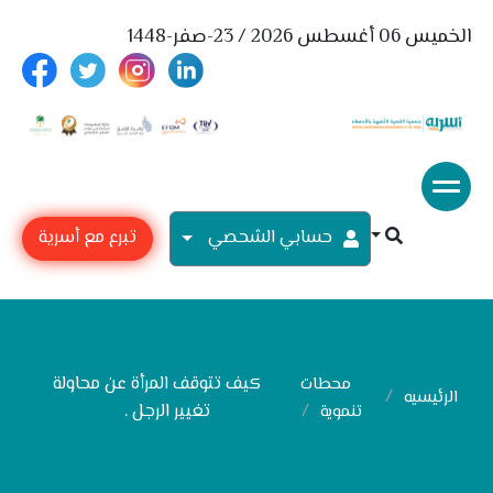
الخميس 06 أغسطس 2026 / 23-صفر-1448
حسابي الشحصي
تبرع مع أسرية
كيف تتوقف المرأة عن محاولة
محطات
الرئيسيه
تغيير الرجل .
تنموية