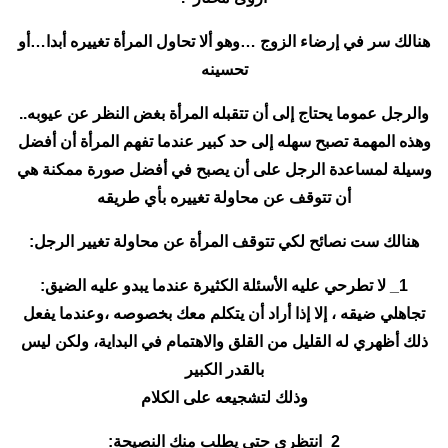
هنالك سر في إرضاء الزوج …وهو ألا تحاول المرأة تغييره أبدا…أو
تحسينه
والرجل عموما يحتاج إلى أن تتقبله المرأة بغض النظر عن عيوبه..
وهذه المهمة تصبح سهله إلى حد كبير عندما تفهم المرأة أن أفضل
وسيلة لمساعدة الرجل على أن يصبح في أفضل صورة ممكنة هي
أن تتوقف عن محاولة تغييره بأي طريقه
هنالك ست نصائح لكي تتوقف المرأة عن محاولة تغيير الرجل:
1_ لا تطرحي عليه الأسئلة الكثيرة عندما يبدو عليه الضيق:
تجاهلي ضيقه ، إلا إذا أراد أن يتكلم معك بخصوصه ،وعندما يفعل
ذلك أظهري له القليل من القلق والاهتمام في البداية، ولكن ليس
بالقدر الكبير
وذلك لتشجيعه على الكلام
2_انتظري حتى يطلب منك النصيحة: