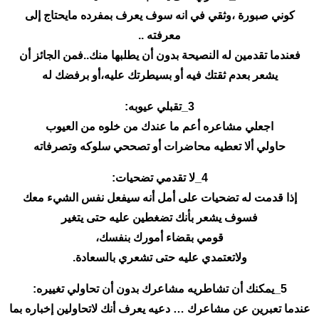
كوني صبورة ،وثقي في انه سوف يعرف بمفرده مايحتاج إلى
معرفته ..
فعندما تقدمين له النصيحة بدون أن يطلبها منك..فمن الجائز أن
يشعر بعدم ثقتك فيه أو بسيطرتك عليه،أو برفضك له
3_تقبلي عيوبه:
اجعلي مشاعره أعم ما عندك من خلوه من العيوب
حاولي ألا تعطيه محاضرات أو تصححي سلوكه وتصرفاته
4_لا تقدمي تضحيات:
إذا قدمت له تضحيات على أمل أنه سيفعل نفس الشيء معك
فسوف يشعر بأنك تضغطين عليه حتى يتغير
قومي بقضاء أمورك بنفسك،
ولاتعتمدي عليه حتى تشعري بالسعادة.
5_يمكنك أن تشاطريه مشاعرك بدون أن تحاولي تغييره:
عندما تعبرين عن مشاعرك … دعيه يعرف أنك لاتحاولين إخباره بما