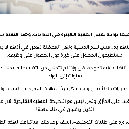
يعا نواجه نفس العقبة الكبيرة في البدايات. وهنا كيفية ت
لتهم بدء مسيرتهم المهنية ولكن المعضلة تكمن في أنهم لا 
يستطيعون الحصول على خبرة دون الحصول على وظيفة.
سنوات إلى الوراء.
خاذ قرارات خاطئة في وقت مبكر حيث شهدت العديد من الشباب وال
لتغلب على المأزق ولكن ليس مع النصيحة المهنية التقليدية. لأن 
الذين يرغبون في بناء مهنة؟
، ورد على طلبات التوظيف». آسف لإحباطك. فباتباعك لهذه ا