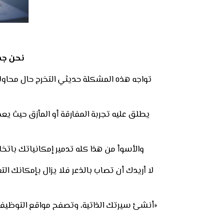
نحن جم
تواجه هذه المشكلة حديثي التخرج حال محاو
والأسوأ من هذا كله تدمير إمكانياتك بات
لا أريدك أن تصاب بالذعر فلا يزال بإمكانك ا
«
أنشئ سيرتك الذاتية، وتصفح مواقع التوظيف