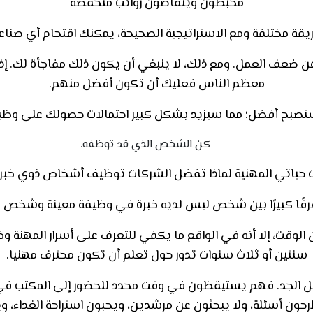
محبطون ويتقاضون رواتب منخفضة
قة مختلفة ومع الاستراتيجية الصحيحة، يمكنك اقتحام أي صناع
عن ضعف العمل. ومع ذلك، لا ينبغي أن يكون ذلك مفاجأة لك. 
معظم الناس فعليك أن تكون أفضل منهم.
، ستصبح أفضل؛ مما سيزيد بشكل كبير احتمالات حصولك على وظيف
كن الشخص الذي قد توظفه
.
ت حياتي المهنية لماذا تفضل الشركات توظيف أشخاص ذوي خبر
قًا كبيرًا بين شخص ليس لديه خبرة في وظيفة معينة وشخص ل
ن الوقت، إلا أنه في الواقع ما يكفي للتعرف على أسرار المهنة وخ
سنتين أو ثلاث سنوات تدور حول تعلم أن تكون محترف مهنيا.
مل الجد. فهم يستيقظون في وقت محدد للحضور إلى المكتب في 