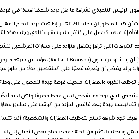
ون الرئيس التنفيذي لشركة ما هل تريد شخصًا كهذا في فريقك؟
ن هذا المنظور لن يجلب لك الكثير. إذا كنت تريد النجاح المهني،
ة إلا عندما تحصل على نتائج ملموسة وما الذي يجلب هذه النتا
عدد الشركات التي تركز بشكل متزايد على مهارات المرشحين للشوا
أن ريتشارد برانسون
(Richard Branson)
 وإنه يفضل أن يتعرف فعليًا على المتقدمين بدلًا من طرح مجم
 توظف الخبرة والمهارات، فلديك فرصة جيدة للحصول على وظائ
شخص الذي توظفه. شخص ليس فقط محترفًا ولكن لديه أيضًا الم
اتك ليست جيدة بعد، فاقضِ المزيد من الوقت على تطوير مهارا
 كيف تجد شركة تهتم بتوظيف المهارات والشخصية؟ أنت تتساء
سهل ويتطلب الكثير من الجهد فقد تحتاج بعض الأحيان إلى ال