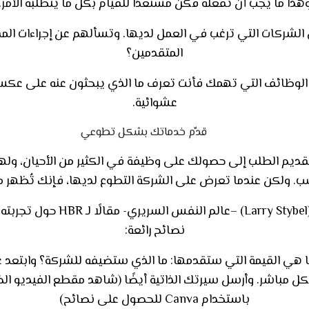
هذا ما يجب أن تفعله فكن مستعدًا للقيام بكل ما يتطلبه الأمر.
 الشركات التي ترغب في العمل لديها. وتسألهم عن إجراءات الم
المتقدمين؟
 الوظائف التي تهمك فأنت تعرف ما الذي يبحثون عنه على عك
عشوائية.
قدِّم خدماتك بشكل تطوعي
ديم الطلب إلى حصولك على وظيفة في الكثير من الأحيان، ولهذ
ب. ولكن عندما تعرض على الشركة التطوع لديها، فإنك تُظهر مه
عالم النفس السريري- مقالًا لـ
HBR
حول تجربته 
نصائح رائعة
:
هي القيمة التي ستقدمها: ما الذي ستضيفه للشركة؟ وابتعد عن 
كل مباشر. وأرسل سيرتك الذاتية أيضًا (شاهد مقطع الفيديو ال
باستخدام Canva
للحصول على نصائح
)