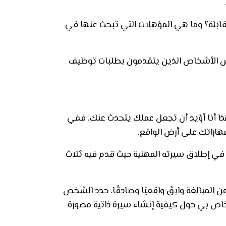
قابلة؟ وما هي المؤهلات التي تبحث عنها في
س الأشخاص الذين يتقدمون بطلبات توظيف
ا أنا أؤيد أن تجعل عملك يتحدث عنك. ففي
اراتك على أرض الواقع.
في إطلاق سيرته المهنية حيث قدم فيه ثلاث
المبالغة وابقَ واقعيًا وصادقًا. حدد الشخص
خاص بي حول كيفية إنشاء سيرة ذاتية مصورة