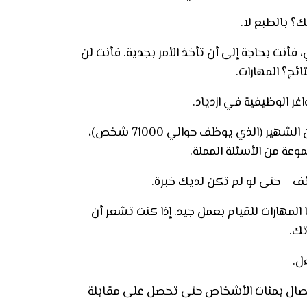
 بالطبع لا.
 فأنت بحاجة إلى أن تأخذ الأمر بجدية. فأنت لن
ئج؟ المهارات.
غر الوظيفية في ازدياد.
، مؤسس شركة فيرجن الشهير (الذي يوظف حوالي 71000 شخص)،
وعة من الأسئلة المملة
.
ف – حتى لو لم تكن لديك خبرة.
هارات للقيام بعمل جيد. إذا كنت تشعر أن
تك
.
ل.
اتصال بمئات الأشخاص حتى تحصل على مقابلة