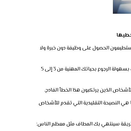
خطيها
يستطيعون الحصول على وظيفة دون خبرة ولا
يطلق عليه تجربة المفارقة أو المأزق حيث يعد التغلب عليه تحدٍ حقيقي وإذا لم تتمكن من التغلب عليه، يمكنك بسهولة الرجوع بحياتك المهنية من 3 إلى 5
أشخاص الذين يرتكبون هذا الخطأ الفادح.
ما هي النصيحة التقليدية التي تقدم للأشخاص
لطريقة سينتهي بك المطاف مثل معظم الناس: