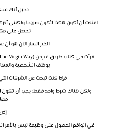
تخيل أنك ستك
اعتدت أن أكون هكذا لأكون صريحا ولكنني أدركت أ
تحصل على مكافأ
الخبر السار الآن هو أن 
قرأت في كتاب طريق فيرجن (The Virgin Way)
يوظف الشخصية والمهارات
فإذا كنت تبحث عن الشركات التي
ولكن هناك شرط واحد فقط: يجب أن تكون ال
مهار
إذن
في الواقع الحصول على وظيفة ليس بالأمر ال