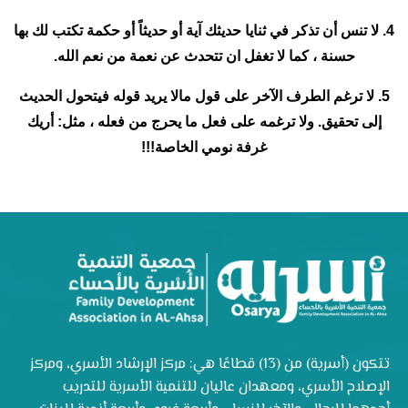
4. لا تنس أن تذكر في ثنايا حديثك آية أو حديثاً أو حكمة تكتب لك بها
حسنة ، كما لا تغفل ان تتحدث عن نعمة من نعم الله.
5. لا ترغم الطرف الآخر على قول مالا يريد قوله فيتحول الحديث
إلى تحقيق. ولا ترغمه على فعل ما يحرج من فعله ، مثل: أريك
غرفة نومي الخاصة!!!
تتكون (أسرية) من (13) قطاعًا هي: مركز الإرشاد الأسري، ومركز
الإصلاح الأسري، ومعهدان عاليان للتنمية الأسرية للتدريب