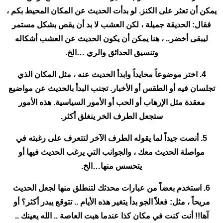
يمكن أن تعثر على الكنز. لو بدأت الحديث عن المكان المحيط بكم ،
فقال: الحديقة جميلة ، لكن العشب لا بد أن يقص بشكل مستمر
ليبقى أخضر.. ، هنا يمكن أن يكون الحديث عن العشب أشكاله
وتنسيق الحدائق والري …الخ.
4. اختر موضوعاً محايداً وابدأ الحديث عنه ، مثل المكان الذي
تجلسان فيه أو الطقس أو الأخبار. تجنب البدأ بالحديث عن مواضيع
معقدة مثل الإرهاب أو الحب أو الأمور السياسية. هذه الأمور
ستجعل الطرف الخر ينغلق أكثر.
5. أنصت جيداً لما يقوله الطرف الآخر لتتعرف على رغبته في
مواصلة الحديث معك ، والجوانب التي يرغب الحديث فيها أو
يتحسس منها…الخ.
6. استخدم بعضاً من عبارات محدثك لتنطلق منها لجعل الحديث
مريحاً ، مثل: فعلاً الجو بدأ يتغير هذه الأيام .. تتوقع يبدر أكثر؟ أو
آها!! أنت كنت في مكان كذا عندما هبت العاصة .. الله يعينك ..