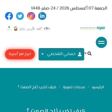
الجمعة 07 أغسطس 2026 / 24-صفر-1448
حسابي الشحصي
تبرع مع أسرية
كيف تذيب ثلج الصمت ؟
الرئيسيه
محطات تنموية
كيف تذيب ثلج الصمت ؟