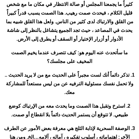
كثيراً ما يجمعنا المجلس أو صالة الانتظار في مكان ما مع شخص
قليل الكلام ، فيحدث صمت رهيب. هذا الصمت يسبب قدراً كبيراً
من القلق والارتباك لدى كثير من الناس. ولعل هذا القلق شبيه بما
يحدث في المصاعد ، حيث تجد الجميع يتشاغل بالنظر إلى شاشة
الأدوار أو أزرار الإختيار أو السقف أو يطرق إلى الأرض.
ما سأتحدث عنه اليوم هو: كيف تتصرف عندما يخيم الصمت
المخيف على مجلسك؟
1. تذكر دائماً أنك لست مجبراً على الحديث مع من لا يريد الحديث ..
ولا تحمل نفسك مسئولية الترفيه عن من ليس مستعداًً للمشاركة
معك.
2. استرخ وتقبل هذا الصمت وما يحدث معه من الإرتباك كوضع
طبيعي. لا تتوقع أن يستمر الحديث دائماً بلا انقطاع أو صمت.
3. الوصفة السحرية لإذابة الثلج هي معرفة بعض الأمور عن الطرف
الآخر: اهتماماته ، أسلوب تفكيره ، آماله ، آلامه…الخ. ومن هنا