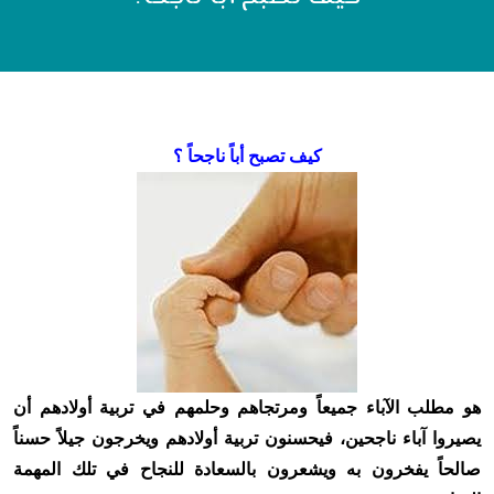
كيف تصبح أباً ناجحاً ؟
هو مطلب الآباء جميعاً ومرتجاهم وحلمهم في تربية أولادهم أن
يصيروا آباء ناجحين، فيحسنون تربية أولادهم ويخرجون جيلاً حسناً
صالحاً يفخرون به ويشعرون بالسعادة للنجاح في تلك المهمة