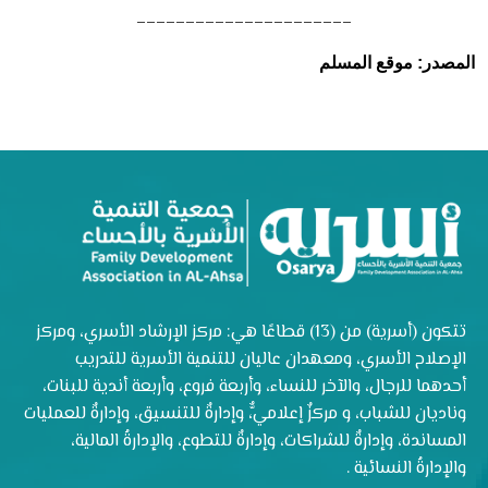
______________________
المصدر: موقع المسلم
تتكون (أسرية) من (13) قطاعًا هي: مركز الإرشاد الأسري، ومركز
الإصلاح الأسري، ومعهدان عاليان للتنمية الأسرية للتدريب
أحدهما للرجال، والآخر للنساء، وأربعة فروع، وأربعة أندية للبنات،
وناديان للشباب، و مركزٌ إعلاميٌّ، وإدارةٌ للتنسيق، وإدارةٌ للعمليات
المساندة، وإدارةٌ للشراكات، وإدارةٌ للتطوع، والإدارةُ المالية،
والإدارةُ النسائية .