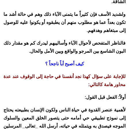
الشاقة.
ولشديد الأسف فإن كثيراً ما يتمنى الآباء ذلك وهم في حالة أشد ما
تكون بعداً عما هو مطلوب منهم أن يطبقوه أو يكونوا عليه للوصول
إلى مبتغاهم وهدفهم.
فالناظر المتفحص لأحوال الآباء وأساليبهم ليدرك كم هو مقدار ذلك
البون الشاسع بين المرجو والواقع وبين الأمل والحال.
كيف أصبح أباً ناجحاً ؟
للإجابة على سؤال كهذا نجد أنفسنا في حاجة إلى الوقوف عند عدة
محاور هامة كالتالي:
أولاً: الفعل قبل القول:
لأهمية عنصر القدوة في حياة الناس ولكون الإنسان بطبيعته يحتاج
إلى نموذج تطبيقي حي أمامه حتى يتصور الخلق المعين والسلوك
الموجه فيصدق به ويتمثله في حياته، أرسل الله _تعالى_ المرسلين