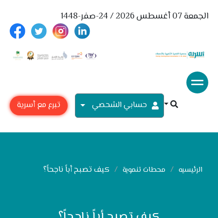
الجمعة 07 أغسطس 2026 / 24-صفر-1448
حسابي الشحصي
تبرع مع أسرية
كيف تصبح أباً ناجحاً؟
الرئيسيه
محطات تنموية
كيف تصبح أباً ناجحاً؟