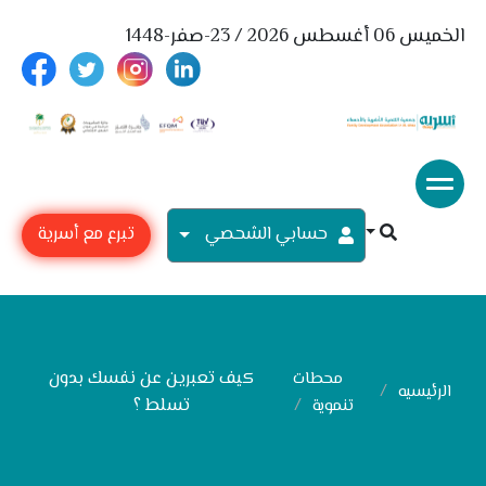
الخميس 06 أغسطس 2026 / 23-صفر-1448
حسابي الشحصي
تبرع مع أسرية
كيف تعبرين عن نفسك بدون
محطات
الرئيسيه
تسلط ؟
تنموية