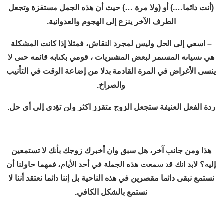
(أنت دائما….) أو (ولا مرة …) حيث أن هذه الجمل مستفزة وتجعل
الطرف الآخر ينزع إلى الهجوم والعدوانية.
– اسعي إلى الحل وليس لمجرد النقاش، فمثلا إذا كانت المشكلة
هي نسيانه المستمر لبعض المشتريات ، قومي بكتابة قائمة حتى لا
ينسى الأغراض في المرة القادمة بدلا من إضاعة الوقت في التأنيب
والصراخ.
ردة الفعل العنيفة ستجعل الزوج متقزز اكثر ولن تؤدي إلى أي حل.
هذا ومن جانب آخر، هل سبق وان أخبرك زوجك بأنك لا تستمعين
إليه؟ لابد انك قد سمعت هذه الجملة في أحد الأيام، فمهما حاولنا أن
نستمع نبقى دائما مقصرين في هذه الناحية بل إننا دائما نعتقد أننا لا
نستمع بالشكل الكافي.