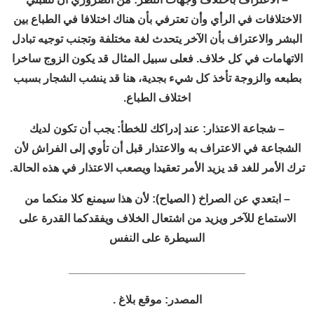
الاختلافات في الرأي وأن تعترفي بأن هناك اختلافا في الطباع بين
البشر والاعتراف بأن الآخر يتحدث لغة مختلفة وتجنب توجيه تبادل
الاتهامات في كل خلاف. فعلى سبيل المثال قد يكون الزوج ساخرا
بطبعه والزوجة تأخذ كل شيء بجدية، هنا قد ينشب الشجار بسبب
اختلاف الطباع.
– شجاعة الاعتذار: عند إدراكك للخطأ: يجب أن تكون لديك
الشجاعة في الاعتراف به والاعتذار قبل أن تأوي إلى الفراش لأن
ترك الأمر للغد قد يزيد الأمر تعقيدا ويصعب الاعتذار في هذه الحالة.
– ابتعدي عن الصراخ ( الصياح): لأن هذا سيمنع كلا منكما من
الاستماع للآخر ويزيد من اشتعال الخلاف ويفقدكما القدرة على
السيطرة على النفس
____________________________
المصدر: موقع بلاغ .