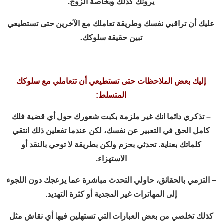
يرونك كذلك وبخاصة الزوج.
عليك أن تراقبي نفسك وطريقة تعاملك مع الآخرين حتى تستطيعي
تبين حقيقة سلوكك.
إليك بعض الملاحظات حتى تستطيعي أن تتعاملي مع سلوكك
المتسلط:
– تذكري دائما انك غير ملزمة بكبت شعورك حول أي قضية فلك
كامل الحق في التعبير عن نفسك، لكن عندما تفعلين ذلك انتقي
كلماتك بعناية. تحدثي بحزم ولكن بطريقة لا توحي بالنقد أو
الاستهزاء.
– التزمي بالحقائق، حاولي التحدث مباشرة عما يزعجك دون اللجوء
إلى المهاترات غير المجدية أو كثرة التهديد.
كذلك تخلصي من بعض العبارات التي تستهلين فيها أي نقاش مثل