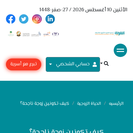
الأثنين 10 أغسطس 2026 / 27-صفر-1448
حسابي الشحصي
تبرع مع أسرية
كيف تكونين زوجة ناجحة؟
الرئيسيه
الحياة الزوجية
كيف تكونين زوجة ناجحة؟