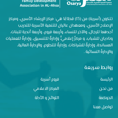
تتكون (أسرية) من (13) قطاعًا هي: مركز الإرشاد الأسري، ومركز
الإصلاح الأسري، ومعهدان عاليان للتنمية الأسرية للتدريب
أحدهما للرجال، والآخر للنساء، وأربعة فروع، وأربعة أندية للبنات،
وناديان للشباب، و مركزٌ إعلاميٌّ، وإدارةٌ للتنسيق، وإدارةٌ للعمليات
المساندة، وإدارةٌ للشراكات، وإدارةٌ للتطوع، والإدارةُ المالية،
والإدارةُ النسائية .
روابط سريعة
الرئيسة
فروع أسرية
من نحن
المركز الاعلامي
الحوكمة
اللوائح و الأدلة
تواصل معنا