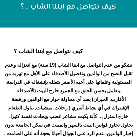
كيف نتواصل مع ابننا الشاب .. ؟
كيف نتواصل مع ابننا الشاب ؟
نشكو من عدم التواصل مع ابننا الشاب (19 سنة) مع انعزاله وعدم
تقبل النصح من الوالدين وتفضيل الأصدقاء على الأهل مع تهربه من
المسئولية وغلقائها على أخيه الأصغر بتعلله بإنشغاله في الدراسة.
يتعامل بحسن الخلق مع الجميع خارج البيت (الأصدقاء
الأقارب, الجيران) يصد أي محاولة حوار مع الوالدين ورفضة
الإشتراك في أي نشاط أسري ( رحلات, تمشيات, تناول الطعام
خارج المنزل, .. كأنة يكبت مشاعر غضب ويحادث نفسة كثيرا.
يحاول تجاوز قوانين البيت بالسهر والمبيت في سكن الجامعة بدون
إخبار الوالدين. عدم الرد على الجوال أحيانا بحجة أنه على الصامت .