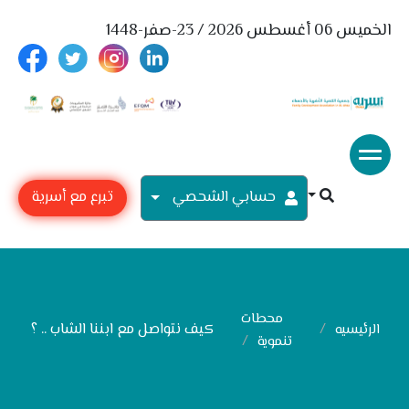
الخميس 06 أغسطس 2026 / 23-صفر-1448
حسابي الشحصي
تبرع مع أسرية
محطات
كيف نتواصل مع ابننا الشاب .. ؟
الرئيسيه
تنموية