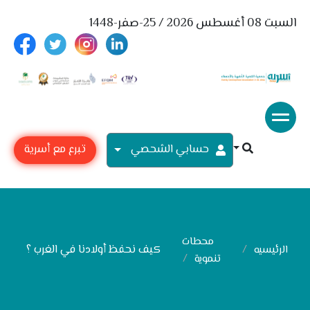
السبت 08 أغسطس 2026 / 25-صفر-1448
حسابي الشحصي
تبرع مع أسرية
محطات
كيف نحفظ أولادنا في الغرب ؟
الرئيسيه
تنموية