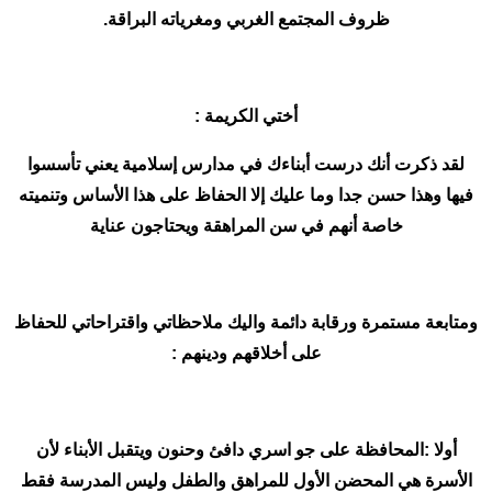
ظروف المجتمع الغربي ومغرياته البراقة.
أختي الكريمة :
لقد ذكرت أنك درست أبناءك في مدارس إسلامية يعني تأسسوا
فيها وهذا حسن جدا وما عليك إلا الحفاظ على هذا الأساس وتنميته
خاصة أنهم في سن المراهقة ويحتاجون عناية
ومتابعة مستمرة ورقابة دائمة واليك ملاحظاتي واقتراحاتي للحفاظ
على أخلاقهم ودينهم :
أولا :المحافظة على جو اسري دافئ وحنون ويتقبل الأبناء لأن
الأسرة هي المحضن الأول للمراهق والطفل وليس المدرسة فقط