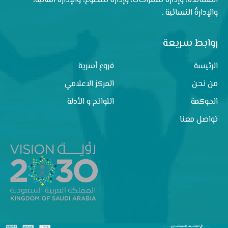
المساندة، وإدارةٌ للشراكات، وإدارةٌ للتطوع، والإدارةُ المالية،
والإدارةُ النسائية .
روابط سريعة
الرئيسة
فروع أسرية
من نحن
المركز الاعلامي
الحوكمة
اللوائح و الأدلة
تواصل معنا