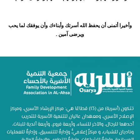
وأخيرا أتمنى أن يحفظ الله أسرتك وأبناءك وأن يوفقك لما يحب
ويرضى آمين .
تتكون (أسرية) من (13) قطاعًا هي: مركز الإرشاد الأسري، ومركز
الإصلاح الأسري، ومعهدان عاليان للتنمية الأسرية للتدريب
أحدهما للرجال، والآخر للنساء، وأربعة فروع، وأربعة أندية للبنات،
وناديان للشباب، و مركزٌ إعلاميٌّ، وإدارةٌ للتنسيق، وإدارةٌ للعمليات