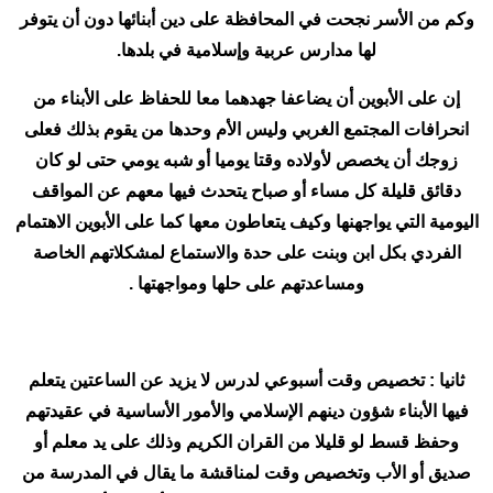
وكم من الأسر نجحت في المحافظة على دين أبنائها دون أن يتوفر
لها مدارس عربية وإسلامية في بلدها.
إن على الأبوين أن يضاعفا جهدهما معا للحفاظ على الأبناء من
انحرافات المجتمع الغربي وليس الأم وحدها من يقوم بذلك فعلى
زوجك أن يخصص لأولاده وقتا يوميا أو شبه يومي حتى لو كان
دقائق قليلة كل مساء أو صباح يتحدث فيها معهم عن المواقف
اليومية التي يواجهنها وكيف يتعاطون معها كما على الأبوين الاهتمام
الفردي بكل ابن وبنت على حدة والاستماع لمشكلاتهم الخاصة
ومساعدتهم على حلها ومواجهتها .
ثانيا : تخصيص وقت أسبوعي لدرس لا يزيد عن الساعتين يتعلم
فيها الأبناء شؤون دينهم الإسلامي والأمور الأساسية في عقيدتهم
وحفظ قسط لو قليلا من القران الكريم وذلك على يد معلم أو
صديق أو الأب وتخصيص وقت لمناقشة ما يقال في المدرسة من