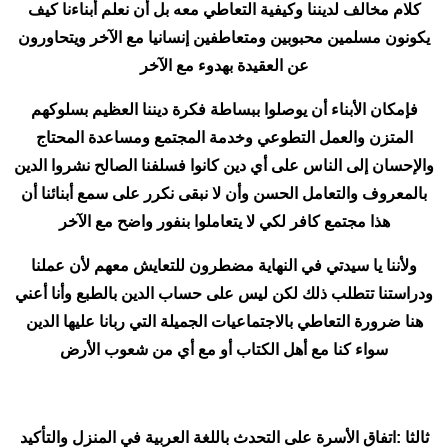
كلام مخالف لديننا وكيفية التعاطي معه بل أن نعلم أبناءنا كيف
يكونون مسلمين محبوبين ومتعاطفين إنسانيا مع الآخر ويتحاورون
عن العقيدة بهدوء مع الآخر
فإمكان الأبناء أن يوصلوا ببساطة فكرة ديننا العظيم بسلوكهم
المتزن والعمل التطوعي وخدمة المجتمع ومساعدة المحتاج
والإحسان إلى الناس على أي دين كانوا فسلفنا الصالح نشروا الدين
بالمعروف والتعامل الحسن وأن لا نبقى نكرر على سمع أبنائنا أن
هذا مجتمع كافر لكي لا يتعاملوا بنفور واضح مع الآخر
ولأننا يا سيدتي في النهاية مضطرون للتعايش معهم لأن عملنا
ودراستنا تتطلب ذلك لكن ليس على حساب الدين بالطبع وأنا أعني
هنا ضرورة التعاطي بالاجتماعيات الجميلة التي ربانا عليها الدين
سواء كنا مع أهل الكتاب أو مع أي من شعوب الأرض
ثالثا :اتفاق الأسرة على التحدث باللغة العربية في المنزل والتأكيد