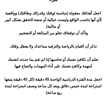
اجعل أهدافك معقولة (مناسبة لوقتك وقدراتك وطاقتك) وواقعية
(أي أنها تناسب الواقع وليست خيالية أو صعبة التحقق بشكل كبير
أو مثالية)
وتأكد أن توقعاتك تخلو من المبالغة أو التضخيم
.
تذكر أن القيام بالرياضة والترفيه يساعدك ولا يعطل وقتك
.
تعلم أن تكافئ نفسك أو تحاسبها إذا لم تقم بما حددته لنفسك
كمهمة وكافئ نفسك على أداء المهمات والنجاح فيها
.
اجعل مدة الفترة الدراسية الواحدة 45 دقيقة (كل 45 دقيقة يتبعها
استراحة لمدة خمس دقائق وبعد كل ساعة ونصف استراحة لمدة
ربع ساعة
.(