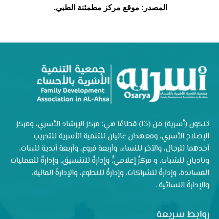
المصدر: موقع مركز مطمئنة الطبي
.
تتكون (أسرية) من (13) قطاعًا هي: مركز الإرشاد الأسري، ومركز
الإصلاح الأسري، ومعهدان عاليان للتنمية الأسرية للتدريب
أحدهما للرجال، والآخر للنساء، وأربعة فروع، وأربعة أندية للبنات،
وناديان للشباب، و مركزٌ إعلاميٌّ، وإدارةٌ للتنسيق، وإدارةٌ للعمليات
المساندة، وإدارةٌ للشراكات، وإدارةٌ للتطوع، والإدارةُ المالية،
والإدارةُ النسائية .
روابط سريعة