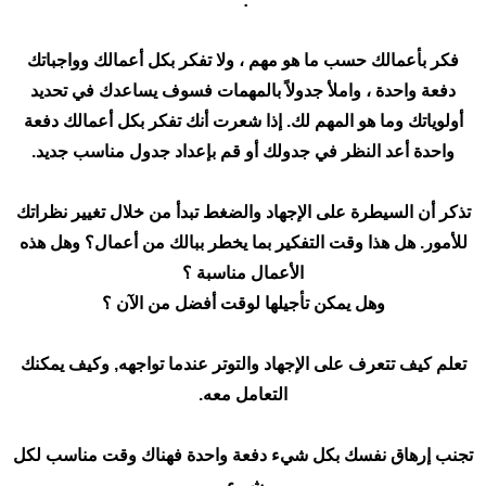
:
فكر بأعمالك حسب ما هو مهم ، ولا تفكر بكل أعمالك وواجباتك
دفعة واحدة ، واملأ جدولاً بالمهمات فسوف يساعدك في تحديد
أولوياتك وما هو المهم لك. إذا شعرت أنك تفكر بكل أعمالك دفعة
واحدة أعد النظر في جدولك أو قم بإعداد جدول مناسب جديد
.
تذكر أن السيطرة على الإجهاد والضغط تبدأ من خلال تغيير نظراتك
للأمور. هل هذا وقت التفكير بما يخطر ببالك من أعمال؟ وهل هذه
الأعمال مناسبة ؟
وهل يمكن تأجيلها لوقت أفضل من الآن ؟
تعلم كيف تتعرف على الإجهاد والتوتر عندما تواجهه, وكيف يمكنك
التعامل معه
.
تجنب إرهاق نفسك بكل شيء دفعة واحدة فهناك وقت مناسب لكل
شيء
.