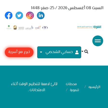
السبت 08 أغسطس 2026 / 25-صفر-1448
حسابي الشحصي
تبرع مع أسرية
لآلئ لامعة لتنظيم الوقت أثناء
محطات
الرئيسيه
الامتحانات .
تنموية