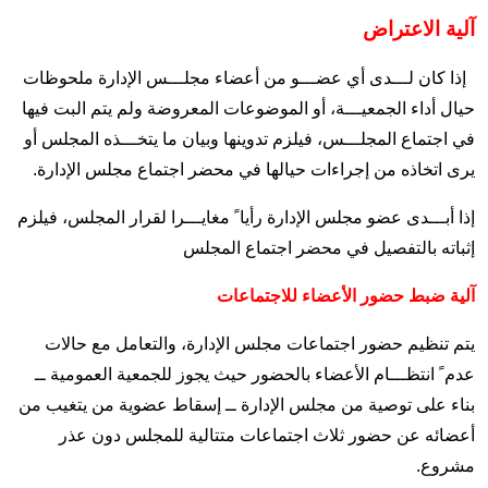
آلية الاعتراض
إذا كان لـــدى أي عضـــو من أعضاء مجلـــس الإدارة ملحوظات
حيال أداء الجمعيـــة، أو الموضوعات المعروضة ولم يتم البت فيها
في اجتماع المجلـــس، فيلزم تدوينها وبيان ما يتخـــذه المجلس أو
يرى اتخاذه من إجراءات حيالها في محضر اجتماع مجلس الإدارة.
إذا أبـــدى عضو مجلس الإدارة رأيا ً مغايـــرا لقرار المجلس، فيلزم
إثباته بالتفصيل في محضر اجتماع المجلس
آلية ضبط حضور الأعضاء للاجتماعات
يتم تنظيم حضور اجتماعات مجلس الإدارة، والتعامل مع حالات
عدم ً انتظـــام الأعضاء بالحضور حيث يجوز للجمعية العمومية ــ
بناء على توصية من مجلس الإدارة ــ إسقاط عضوية من يتغيب من
أعضائه عن حضور ثلاث اجتماعات متتالية للمجلس دون عذر
مشروع.