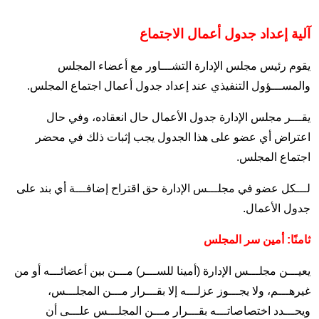
آلية إعداد جدول أعمال الاجتماع
يقوم رئيس مجلس الإدارة التشـــاور مع أعضاء المجلس
والمســـؤول التنفيذي عند إعداد جدول أعمال اجتماع المجلس.
يقـــر مجلس الإدارة جدول الأعمال حال انعقاده، وفي حال
اعتراض أي عضو على هذا الجدول يجب إثبات ذلك في محضر
اجتماع المجلس.
لـــكل عضو في مجلـــس الإدارة حق اقتراح إضافـــة أي بند على
جدول الأعمال.
ثامنًا: أمين سر المجلس
يعيـــن مجلـــس الإدارة (أمينا للســـر) مـــن بين أعضائـــه أو من
غيرهـــم، ولا يجـــوز عزلـــه إلا بقـــرار مـــن المجلـــس،
ويحـــدد اختصاصاتـــه بقـــرار مـــن المجلـــس علـــى أن