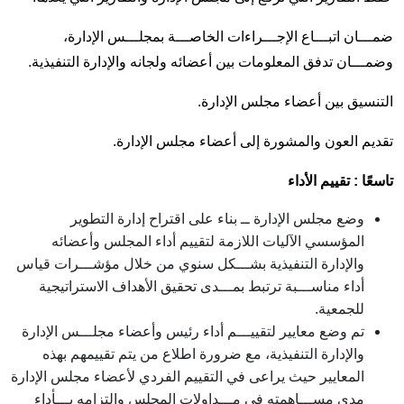
ضمـــان اتبـــاع الإجـــراءات الخاصـــة بمجلـــس الإدارة،
وضمـــان تدفق المعلومات بين أعضائه ولجانه والإدارة التنفيذية.
التنسيق بين أعضاء مجلس الإدارة.
تقديم العون والمشورة إلى أعضاء مجلس الإدارة.
تاسعًا : تقييم الأداء
وضع مجلس الإدارة ــ بناء على اقتراح إدارة التطوير
المؤسسي الآليات اللازمة لتقييم أداء المجلس وأعضائه
والإدارة التنفيذية بشـــكل سنوي من خلال مؤشـــرات قياس
أداء مناســـبة ترتبط بمـــدى تحقيق الأهداف الاستراتيجية
للجمعية.
تم وضع معايير لتقييـــم أداء رئيس وأعضاء مجلـــس الإدارة
والإدارة التنفيذية، مع ضرورة اطلاع من يتم تقييمهم بهذه
المعايير حيث يراعى في التقييم الفردي لأعضاء مجلس الإدارة
مدى مســـاهمته في مـــداولات المجلس والتزامه بـــأداء