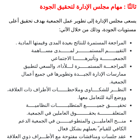
ثالثًا : مهام مجلس الإدارة لتحقيق الجودة
يسعى مجلس الإدارة إلى تطوير عمل الجمعية بهدف تحقيق أعلى
مستويات الجودة، وذلك من خلال الآتي:
المراجعة المستمرة للنتائج بعيدة المدى وقيمتها المادية .
التقييـــــم المستمـــــــر لمــــــدى مســـاهمة
الجمعيـــــــة وتأثيرهـــــــا الاجتماعي
المراجعـــة المستمـــــرة لـــلأداء، والسعي لتطبيق
ممارسات الإدارة الجيـــدة وتطويرها في جميع أعمال
الجمعية.
النظـــر للشكــــاوى وملاحظــــــات الأطراف ذات العلاقة،
ووضع آلية للتعامل معها.
تحقيـــــق جميـــــــع المتطلبـــــــات النظاميــــة
المتعلقــــــــة بحقــــــــوق العاملين في الجمعية.
منـــح العامليـــن والمتطوعيــــــن في الجمعية الدعم
الكافي للقيام ّ بعملهم بشكل فعال
عقد جلسات ومناقشات مفتوحة مع الأطـــراف ذوي العلاقة