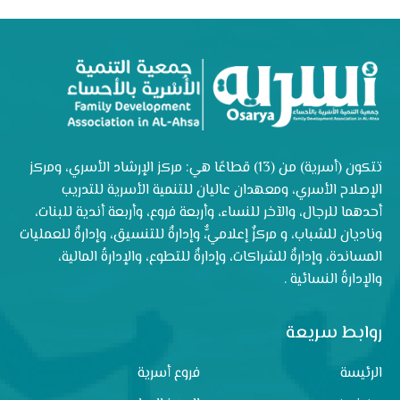
تتكون (أسرية) من (13) قطاعًا هي: مركز الإرشاد الأسري، ومركز
الإصلاح الأسري، ومعهدان عاليان للتنمية الأسرية للتدريب
أحدهما للرجال، والآخر للنساء، وأربعة فروع، وأربعة أندية للبنات،
وناديان للشباب، و مركزٌ إعلاميٌّ، وإدارةٌ للتنسيق، وإدارةٌ للعمليات
المساندة، وإدارةٌ للشراكات، وإدارةٌ للتطوع، والإدارةُ المالية،
والإدارةُ النسائية .
روابط سريعة
الرئيسة
فروع أسرية