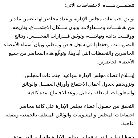
تتضمـــن هـــذه الاختصاصات الآتي:
توثيق اجتماعات مجلس الإدارة، وإعداد محاضر لها تتضمن ما دار
من نقاشـــات ومـــداولات، وبيان مـــكان الاجتمـــاع، وتاريخه،
ووقـــت بدايته ونهايتـــه، وتوثيق قـــرارات المجلـــس، ونتائج
التصويـــت، وحفظها في سجل خاص ومنظم، وبيان أسماء الأعضاء
الحاضرين والتحفظات التي أبدوها،
وتوقّع هذه المحاضر من جميع
الأعضاء الحاضرين.
إبـــلاغ أعضاء مجلس الإدارة بمواعيد اجتماعات المجلس،
وتزويدهم بجدول أعمال الاجتماع وأوراق العمـــل والوثائق
والمعلومات المتعلقة به قبل موعد الاجتماع بمدة كافية.
التحقق من حصول أعضاء مجلس الإدارة على كافة محاضر
اجتماعات المجلس والمعلومات والوثائق المتعلقة بالجمعية وبصفة
عاجلة.
حفظ التقارير التي ترفع إلى مجلس الإدارة والتقارير التي يعدها.