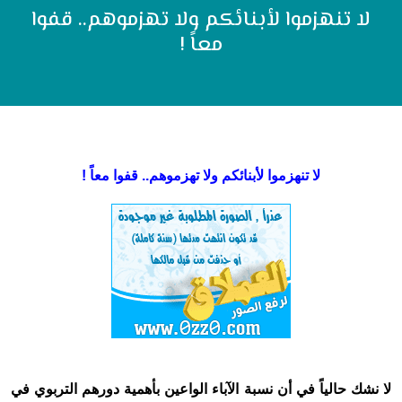
لا تنهزموا لأبنائكم ولا تهزموهم.. قفوا
معاً !
لا تنهزموا لأبنائكم ولا تهزموهم.. قفوا معاً !
لا نشك حالياً في أن نسبة الآباء الواعين بأهمية دورهم التربوي في