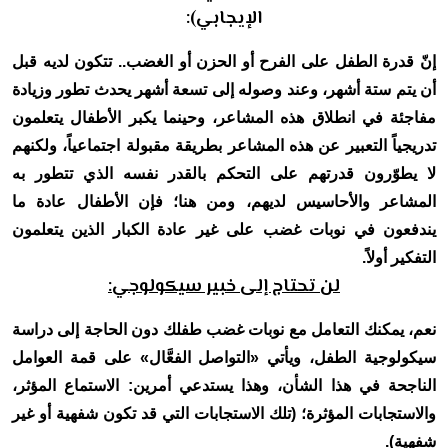
الإيجابي):
إنّ قدرة الطفل على الفرح أو الحزن أو الغضب.. تتكون لديه قبل
أن يتم ستة أشهر، وعند وصوله إلى تسعة أشهر يحدث تطور وزيادة
مفاجئة في انطلاق هذه المشاعر، وحينما يكبر الأطفال يتعلمون
تدريجياً التعبير عن هذه المشاعر بطريقة مقبولة اجتماعياً، ولكنهم
لا يطوّرون قدرتهم على التحكم بالقدر نفسه الذي تتطور به
المشاعر والأحاسيس لديهم، ومن هنا؛ فإن الأطفال عادة ما
يندفعون في نوبات غضب على غير عادة الكبار الذين يتعلمون
التفكير أولاً.
لن تحتاج إلى خبير سيكولوجي:
نعم، يمكنك التعامل مع نوبات غضب طفلك دون الحاجة إلى دراسة
سيكولوجية الطفل، ويأتي «التواصل الفعَّال» على قمة العوامل
الناجحة في هذا الشأن، وهذا يستدعي أمرين: الاستماع المؤثر،
والاستجابات المؤثرة؛ (تلك الاستجابات التي قد تكون شفهية أو غير
شفهية).