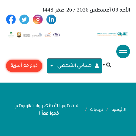
الأحد 09 أغسطس 2026 / 26-صفر-1448
حسابي الشحصي
تبرع مع أسرية
لا تنهزموا لأبنائكم ولا تهزموهم..
الرئيسيه
تربويات
قفوا معاً !