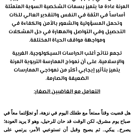
المرنة عادة ما يتميز بسمات الشخصية السوية المتمثلة
أساساً في الثقة في النفس والتقدير العالي للذات
وتحمل المسؤولية والشعور بالأمن والكفاءة في
التحصيل وفي التواصل والمهارة في حل المشكلات
ومواجهة مواقف الحياة المختلفة.
تجمع نتائج أغلب الدراسات السيكولوجية، الغربية
والإسلامية، على أن نموذج الممارسة التربوية المرنة
يتميز بتأثير إيجابي أكثر من نموذجي الممارسات
الضعيفة والصارمة.
التعامل مع الغاضبين الصغار:
هل قضيت وقتاً ممتعاً مع طفلك اليوم في نزهة، أو تجوَّلتما معاً في
صباح يوم مشرق، لكن الوقت قد حان للرحيل، وهو لا يريد العودة؛
يصرخ.. يبكي.. ثم يصيح وقبل أن تستوعبي الأمر، يرتمي على