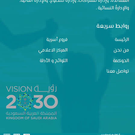
المساندة، وإدارةٌ للشراكات، وإدارةٌ للتطوع، والإدارةُ المالية،
والإدارةُ النسائية .
روابط سريعة
الرئيسة
فروع أسرية
من نحن
المركز الاعلامي
الحوكمة
اللوائح و الأدلة
تواصل معنا