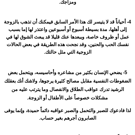
ومزاجك.
4- أحياناً قد لا يتيسر لك هذا الأمر السابق فيمكنك أن تذهب بالزوجة
إلى أهلها، مدة بسيطة أسبوع أو أسبوعين واعتذر لها إما بسبب
عمل أو ظروف خاصة، وببعدها عنك قليلا قد يبعث الشوق لها في
نفسك الحب والحنين، وقد نجحت هذه الطريقة في بعض الحالات
الزوجية التي مثل حالتك.
5- يضحي الإنسان بكثير من مشاعره وأحاسيسه، ويتحمل بعض
الضغوطات النفسية مقابل مصالح كثيرة يرجوها، ولاشك أنك بعقلك
الرشيد تدرك عواقب الطلاق والانفصال وما يترتب عليه من
مشكلات خصوصاً على الأطفال أو الزوجة.
لذا فادعوك للصبر والتحمل والصبر عواقبه دائماً حميدة، وإنما يوفى
الصابرون أجرهم بغير حساب.