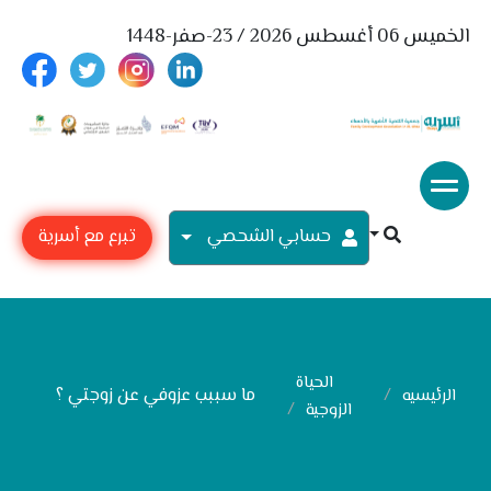
الخميس 06 أغسطس 2026 / 23-صفر-1448
حسابي الشحصي
تبرع مع أسرية
الحياة
ما سببب عزوفي عن زوجتي ؟
الرئيسيه
الزوجية