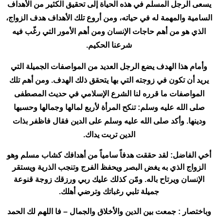
يسعى الرجل المسلم في هذه الحياة إلى تحقيق الكثير من الأهداف
السامية والمهمة له في حياته، ومن أروع تلك الأهداف هدف الزواج،
الذي هو من أهم حاجات الإنسان ومن أهم الأمور التي رغّب فيه
شرعنا الحكيم.
وأمام هذا الهدف يضع الرجل العديد من المواصفات الجميلة التي
يريد أن تكون في زوجته التي بها يتحقق ذلك الهدف. ومن أهم تلك
المواصفات ما قرره لنا الشرع الإسلامي في حديث المصطفى
صلى الله عليه وسلم: تنكح المرأة لأربع لمالها وجمالها وحسبها
ودينها. وأكد صلى الله عليه وسلم على الدين فقال فاظفر بذات
الدين تربت يداك.
أخي الفاضل: لقد حققت هدفاً سامياً من أهدافك كشاب مسلم وهو
الزواج الذي به يغض البصر ويحفظ الفرج وتنجب الذرية ويستقر
الإنسان ويرتاح باله. ومّن كذلك عليك ربي ورزقك زوجة قنوعة
جميلة تلبي رغباتك وترضي أهلك.
وباختصار : جمعت بين الدين والأخلاق والجمال – فا اللهم لك الحمد